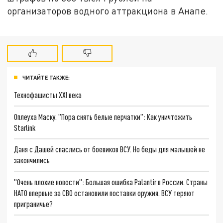
организаторов водного аттракциона в Анапе.
ЧИТАЙТЕ ТАКЖЕ:
Технофашисты XXI века
Оплеуха Маску. "Пора снять белые перчатки": Как уничтожить
Starlink
Даня с Дашей спаслись от боевиков ВСУ. Но беды для малышей не
закончились
"Очень плохие новости": Большая ошибка Palantir в России. Страны
НАТО впервые за СВО остановили поставки оружия. ВСУ теряют
приграничье?