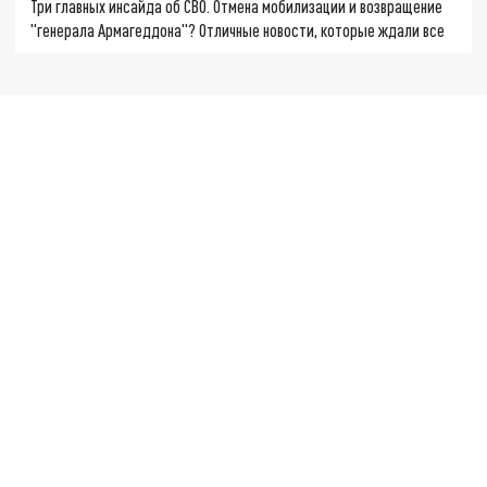
Три главных инсайда об СВО. Отмена мобилизации и возвращение
"генерала Армагеддона"? Отличные новости, которые ждали все