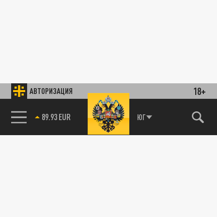
18+
АВТОРИЗАЦИЯ
89.93 EUR
ЮГ