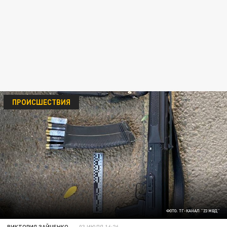
ПРОИСШЕСТВИЯ
ФОТО: ТГ-КАНАЛ "23 МВД"
ВИКТОРИЯ ЗАЙЧЕНКО
03 ИЮЛЯ 16:26