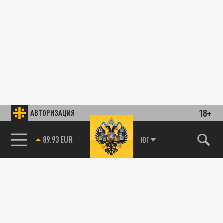
18+
АВТОРИЗАЦИЯ
89.93 EUR
ЮГ