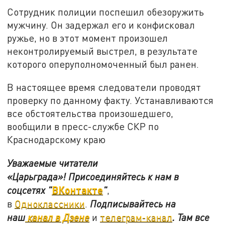
Сотрудник полиции поспешил обезоружить
мужчину. Он задержал его и конфисковал
ружье, но в этот момент произошел
неконтролируемый выстрел, в результате
которого оперуполномоченный был ранен.
В настоящее время следователи проводят
проверку по данному факту. Устанавливаются
все обстоятельства произошедшего,
вообщили в пресс-службе СКР по
Краснодарскому краю
Уважаемые читатели
«Царьграда»!
Присоединяйтесь к нам в
ВКонтакте
соцсетях
"
"
,
в
Одноклассники
.
Подписывайтесь на
наш
канал в Дзене
и
телеграм-канал
. Там все