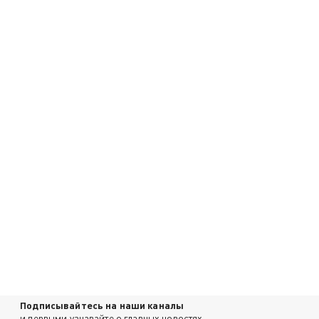
Подписывайтесь на наши каналы
и первыми узнавайте о главных новостях