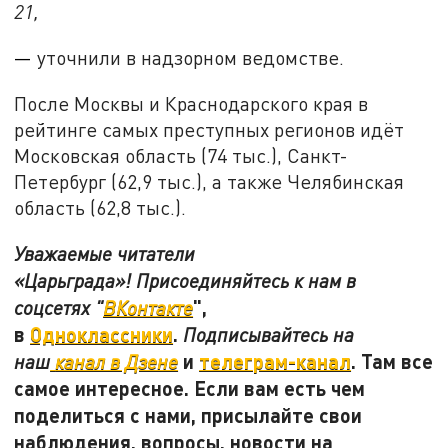
21,
—
уточнили в надзорном ведомстве.
После Москвы и Краснодарского края в
рейтинге самых преступных регионов идёт
Московская область (74 тыс.), Санкт-
Петербург (62,9 тыс.), а также Челябинская
область (62,8 тыс.).
Уважаемые читатели
«Царьграда»! Присоединяйтесь к нам в
",
соцсетях "
ВКонтакте
в
Одноклассники
.
Подписывайтесь на
и
телеграм-канал
. Там все
наш
канал в Дзене
самое интересное. Если вам есть чем
поделиться с нами, присылайте свои
наблюдения, вопросы, новости на