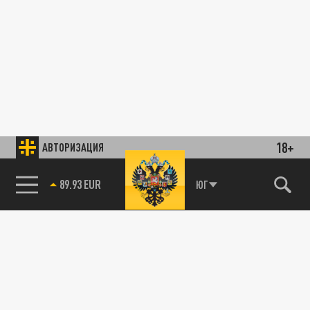
18+
АВТОРИЗАЦИЯ
89.93 EUR
ЮГ