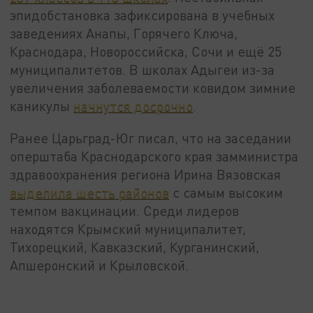
эпидобстановка зафиксирована в учебных
заведениях Анапы, Горячего Ключа,
Краснодара, Новороссийска, Сочи и ещё 25
муниципалитетов. В школах Адыгеи из-за
увеличения заболеваемости ковидом зимние
каникулы
начнутся досрочно
.
Ранее Царьград-Юг писал, что на заседании
оперштаба Краснодарского края замминистра
здравоохранения региона Ирина Вязовская
выделила шесть районов
с самым высоким
темпом вакцинации. Среди лидеров
находятся Крымский муниципалитет,
Тихорецкий, Кавказский, Курганинский,
Апшеронский и Крыловской.