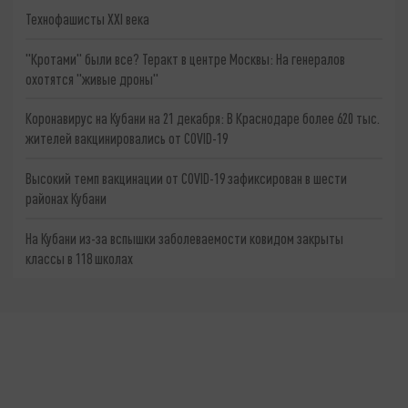
Технофашисты XXI века
"Кротами" были все? Теракт в центре Москвы: На генералов
охотятся "живые дроны"
Коронавирус на Кубани на 21 декабря: В Краснодаре более 620 тыс.
жителей вакцинировались от COVID-19
Высокий темп вакцинации от COVID-19 зафиксирован в шести
районах Кубани
На Кубани из-за вспышки заболеваемости ковидом закрыты
классы в 118 школах