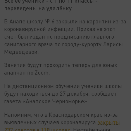
Все ее ученики - с 1 по 11 классы -
переведены на удалёнку.
В Анапе школу № 6 закрыли на карантин из-за
коронавирусной инфекции. Приказ на этот
счет был издан по предписанию главного
санитарного врача по городу-курорту Ларисы
Медведевой.
Занятия будут проходить теперь для юных
анапчан по Zoom.
На дистанционном обучении ученики школы
будут находиться до 27 декабря, сообщает
газета «Анапское Черноморье».
Напомним, что в Краснодарском крае из-за
выявленных случаев коронавируса
закрыты
237 классов в 118 школах
. Нестабильная