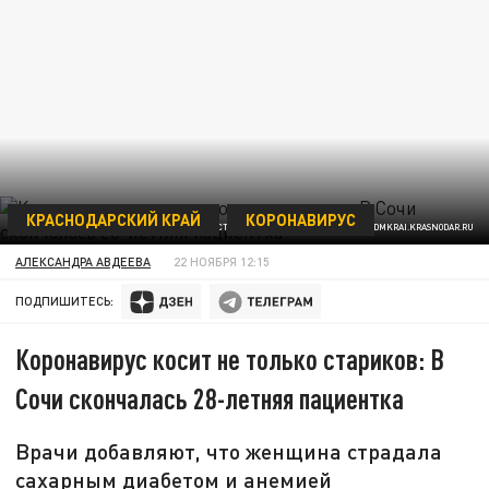
КРАСНОДАРСКИЙ КРАЙ
КОРОНАВИРУС
ФОТО: АДМИНИСТРАЦИИ КРАСНОДАРСКОГО КРАЯ/ ADMKRAI.KRASNODAR.RU
АЛЕКСАНДРА АВДЕЕВА
22 НОЯБРЯ 12:15
ПОДПИШИТЕСЬ:
Коронавирус косит не только стариков: В
Сочи скончалась 28-летняя пациентка
Врачи добавляют, что женщина страдала
сахарным диабетом и анемией