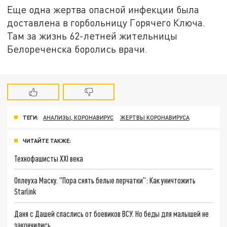
Еще одна жертва опасной инфекции была
доставлена в горбольницу Горячего Ключа.
Там за жизнь 62-летней жительницы
Белореченска боролись врачи.
ТЕГИ:
АНАЛИЗЫ, КОРОНАВИРУС
ЖЕРТВЫ КОРОНАВИРУСА
ЧИТАЙТЕ ТАКЖЕ:
Технофашисты XXI века
Оплеуха Маску. "Пора снять белые перчатки": Как уничтожить
Starlink
Даня с Дашей спаслись от боевиков ВСУ. Но беды для малышей не
закончились