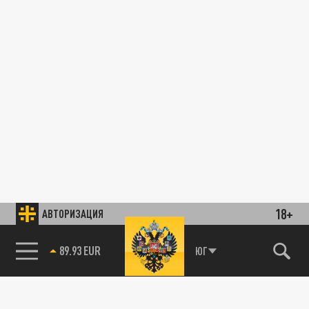
18+
АВТОРИЗАЦИЯ
89.93 EUR
ЮГ