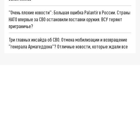
"Очень плохие новости": Большая ошибка Palantir в России. Страны
НАТО впервые за СВО остановили поставки оружия. ВСУ теряют
приграничье?
Три главных инсайда об СВО. Отмена мобилизации и возвращение
"генерала Армагеддона"? Отличные новости, которые ждали все