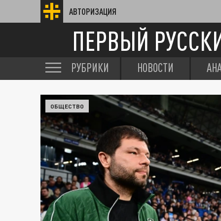
АВТОРИЗАЦИЯ
ПЕРВЫЙ РУССК
РУБРИКИ
НОВОСТИ
АН
ОБЩЕСТВО