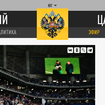
ЮГ
ИЙ
Ц
АЛИТИКА
ЭФИР