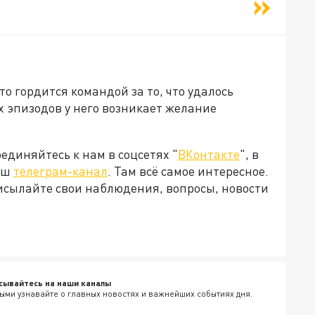
то гордится командой за то, что удалось
 эпизодов у него возникает желание
диняйтесь к нам в соцсетях "
ВКонтакте
", в
наш
телеграм-канал
. Там всё самое интересное.
рисылайте свои наблюдения, вопросы, новости
сывайтесь на наши каналы
ыми узнавайте о главных новостях и важнейших событиях дня.