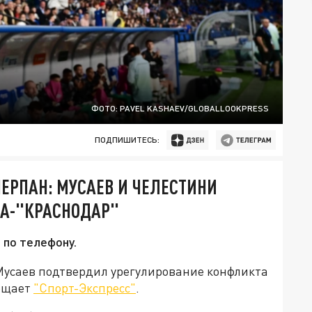
ФОТО: PAVEL KASHAEV/GLOBALLOOKPRESS
ПОДПИШИТЕСЬ:
ЕРПАН: МУСАЕВ И ЧЕЛЕСТИНИ
КА-"КРАСНОДАР"
 по телефону.
Мусаев подтвердил урегулирование конфликта
общает
"Спорт-Экспресс"
.