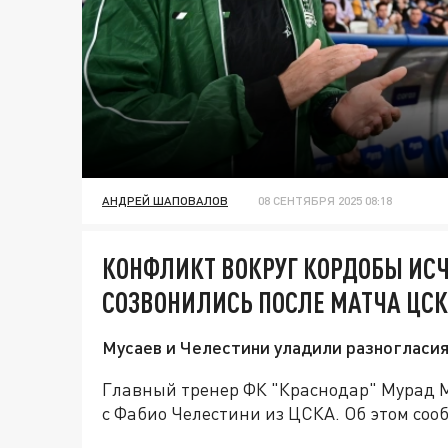
АНДРЕЙ ШАПОВАЛОВ
08 СЕНТЯБРЯ 2025 08:18
КОНФЛИКТ ВОКРУГ КОРДОБЫ ИСЧ
СОЗВОНИЛИСЬ ПОСЛЕ МАТЧА ЦС
Мусаев и Челестини уладили разногласия
Главный тренер ФК "Краснодар" Мурад 
с Фабио Челестини из ЦСКА. Об этом со