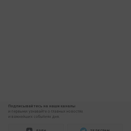
Подписывайтесь на наши каналы
и первыми узнавайте о главных новостях
и важнейших событиях дня.
ДЗЕН
ТЕЛЕГРАМ