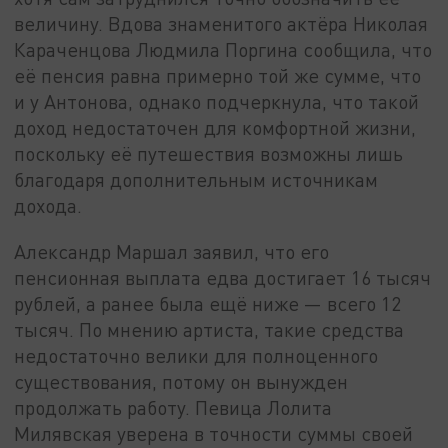
величину. Вдова знаменитого актёра Николая
Караченцова Людмила Поргина сообщила, что
её пенсия равна примерно той же сумме, что
и у Антонова, однако подчеркнула, что такой
доход недостаточен для комфортной жизни,
поскольку её путешествия возможны лишь
благодаря дополнительным источникам
дохода.
Александр Маршал заявил, что его
пенсионная выплата едва достигает 16 тысяч
рублей, а ранее была ещё ниже — всего 12
тысяч. По мнению артиста, такие средства
недостаточно велики для полноценного
существования, потому он вынужден
продолжать работу. Певица Лолита
Милявская уверена в точности суммы своей