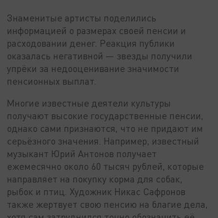
Знаменитые артисты поделились
информацией о размерах своей пенсии и
расходовании денег. Реакция публики
оказалась негативной — звезды получили
упрёки за недооценивание значимости
пенсионных выплат.
Многие известные деятели культуры
получают высокие государственные пенсии,
однако сами признаются, что не придают им
серьёзного значения. Например, известный
музыкант Юрий Антонов получает
ежемесячно около 60 тысяч рублей, которые
направляет на покупку корма для собак,
рыбок и птиц. Художник Никас Сафронов
также жертвует свою пенсию на благие дела,
хотя сам затруднился точно обозначить её