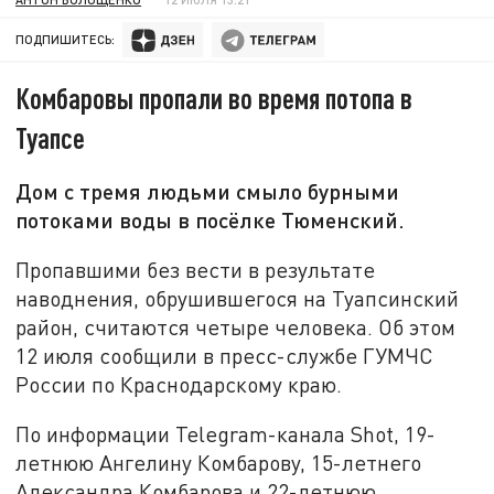
ПОДПИШИТЕСЬ:
Комбаровы пропали во время потопа в
Туапсе
Дом с тремя людьми смыло бурными
потоками воды в посёлке Тюменский.
Пропавшими без вести в результате
наводнения, обрушившегося на Туапсинский
район, считаются четыре человека. Об этом
12 июля сообщили в пресс-службе ГУМЧС
России по Краснодарскому краю.
По информации Telegram-канала Shot, 19-
летнюю Ангелину Комбарову, 15-летнего
Александра Комбарова и 22-летнюю