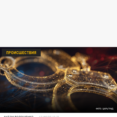
ПРОИСШЕСТВИЯ
ФОТО: ЦАРЬГРАД
АНТОН ВОЛОЩЕНКО
12 ИЮЛЯ 13:21