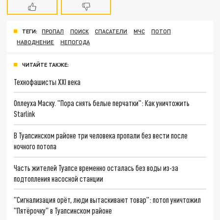
ТЕГИ:
ПРОПАЛ
ПОИСК
СПАСАТЕЛИ
МЧС
ПОТОП
НАВОДНЕНИЕ
НЕПОГОДА
ЧИТАЙТЕ ТАКЖЕ:
Технофашисты XXI века
Оплеуха Маску. "Пора снять белые перчатки": Как уничтожить
Starlink
В Туапсинском районе три человека пропали без вести после
ночного потопа
Часть жителей Туапсе временно осталась без воды из-за
подтопления насосной станции
"Сигнализация орёт, люди вытаскивают товар": потоп уничтожил
"Пятёрочку" в Туапсинском районе