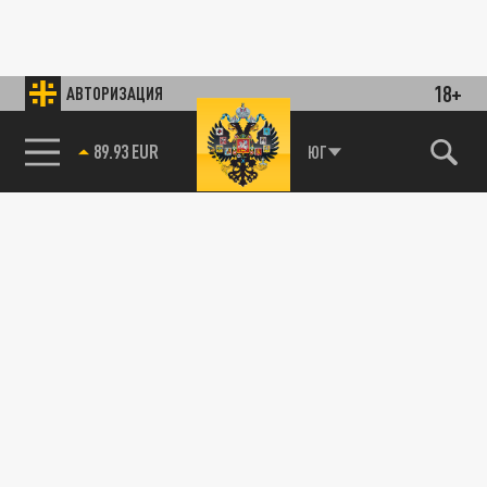
18+
АВТОРИЗАЦИЯ
89.93 EUR
ЮГ