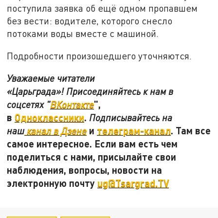
поступила заявка об ещё одном пропавшем
без вести: водителе, которого снесло
потоками воды вместе с машиной.
Подробности произошедшего уточняются.
Уважаемые читатели
«Царьграда»! Присоединяйтесь к нам в
",
соцсетях "
ВКонтакте
в
Одноклассники
.
Подписывайтесь на
и
телеграм-канал
. Там все
наш
канал в Дзене
самое интересное. Если вам есть чем
поделиться с нами, присылайте свои
наблюдения, вопросы, новости на
электронную почту
ug@Tsargrad.TV