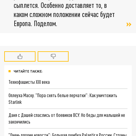
сыплется. Особенно доставляет то, в
каком сложном положении сейчас будет
Европа. Поделом.
ЧИТАЙТЕ ТАКЖЕ:
Технофашисты XXI века
Оплеуха Маску. "Пора снять белые перчатки": Как уничтожить
Starlink
Даня с Дашей спаслись от боевиков ВСУ. Но беды для малышей не
закончились
"Очень плохие новости": Большая ошибка Palantir в России. Страны