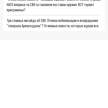
НАТО впервые за СВО остановили поставки оружия. ВСУ теряют
приграничье?
Три главных инсайда об СВО. Отмена мобилизации и возвращение
"генерала Армагеддона"? Отличные новости, которые ждали все