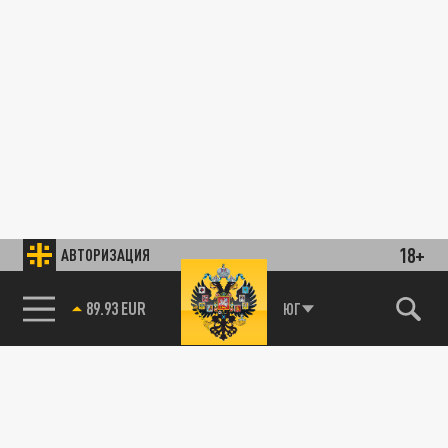
18+
АВТОРИЗАЦИЯ
89.93 EUR
ЮГ