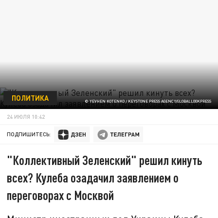
ПОЛИТИКА
© YEVHEN KOTENKO / KEYSTONE PRESS AGENCY/GLOBALLOOKPRESS
24 ИЮЛЯ 10:42
ПОДПИШИТЕСЬ:
"Коллективный Зеленский" решил кинуть
всех? Кулеба озадачил заявлением о
переговорах с Москвой