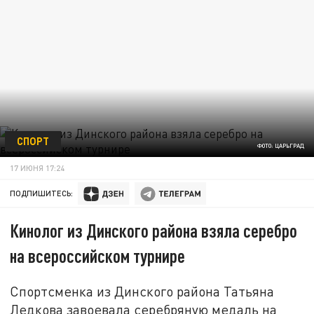
СПОРТ
ФОТО: ЦАРЬГРАД
17 ИЮНЯ 17:24
ПОДПИШИТЕСЬ:
Кинолог из Динского района взяла серебро
на всероссийском турнире
Спортсменка из Динского района Татьяна
Ледкова завоевала серебряную медаль на