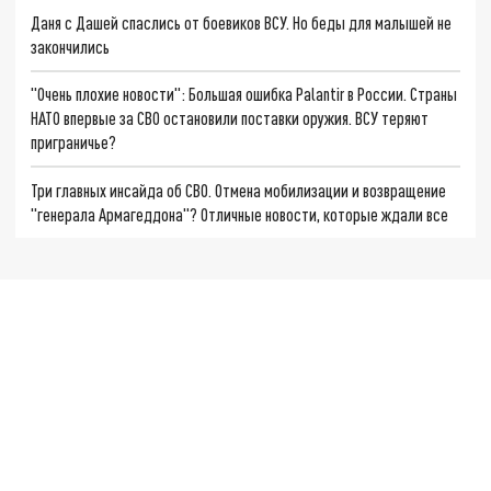
Даня с Дашей спаслись от боевиков ВСУ. Но беды для малышей не
закончились
"Очень плохие новости": Большая ошибка Palantir в России. Страны
НАТО впервые за СВО остановили поставки оружия. ВСУ теряют
приграничье?
Три главных инсайда об СВО. Отмена мобилизации и возвращение
"генерала Армагеддона"? Отличные новости, которые ждали все