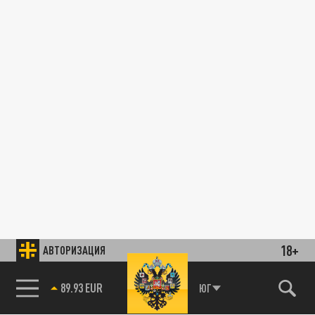
18+
АВТОРИЗАЦИЯ
89.93 EUR
ЮГ