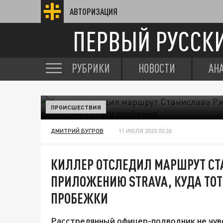
АВТОРИЗАЦИЯ
ПЕРВЫЙ РУССК
РУБРИКИ
НОВОСТИ
АН
ПРОИСШЕСТВИЯ
ДМИТРИЙ БУГРОВ
11 ИЮЛЯ 2023 02:26
КИЛЛЕР ОТСЛЕДИЛ МАРШРУТ СТ
ПРИЛОЖЕНИЮ STRAVA, КУДА ТО
ПРОБЕЖКИ
Расстрелянный офицер-подводник не чув