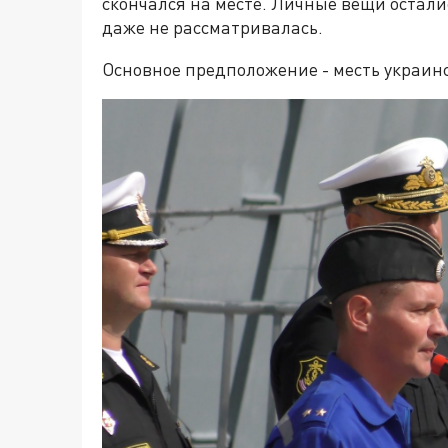
скончался на месте. Личные вещи остали
даже не рассматривалась.
Основное предположение - месть украин