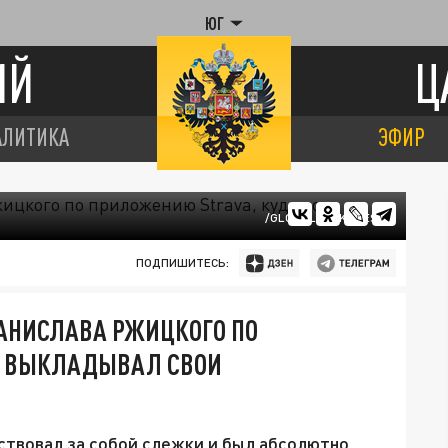
ЮГ
ИЙ
Ц
АЛИТИКА
ЭФИР
/GLOBALLOOKPRESS
ПОДПИШИТЕСЬ:
АНИСЛАВА РЖИЦКОГО ПО
Т ВЫКЛАДЫВАЛ СВОИ
ствовал за собой слежки и был абсолютно