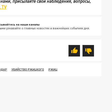
с нами, присылайте свои наблюдения, вопросы,
.TV
сывайтесь на наши каналы
ыми узнавайте о главных новостях и важнейших событиях дня.
ОДАР
УБИЙСТВО РЖИЦКОГО
РЖИЦ