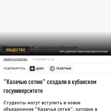
ОБЩЕСТВО
ФОТО: АДМИНИСТРАЦИЯ КРАСНОДАРСКОГО КРАЯ
УЛЬЯНА БЛОКОВА
16 НОЯБРЯ 13:49
ПОДПИШИТЕСЬ:
"Казачью сотню" создали в кубанском
госуниверситете
Студенты могут вступить в новое
объединение "Казачья сотня", которое в