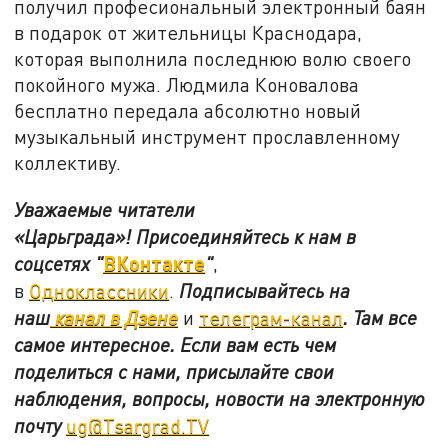
получил професиональный электронный баян
в подарок от жительницы Краснодара,
которая выполнила последнюю волю своего
покойного мужа. Людмила Коновалова
бесплатно передала абсолютно новый
музыкальный инструмент прославленному
коллективу.
Уважаемые читатели
«Царьграда»!
Присоединяйтесь к нам в
ВКонтакте
соцсетях
"
"
,
в
Одноклассники
.
Подписывайтесь на
наш
канал в Дзене
и
телеграм-канал
. Там все
самое интересное. Если вам есть чем
поделиться с нами, присылайте свои
наблюдения, вопросы, новости на электронную
почту
ug@Tsargrad.TV