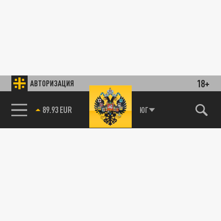
18+
АВТОРИЗАЦИЯ
89.93 EUR
ЮГ