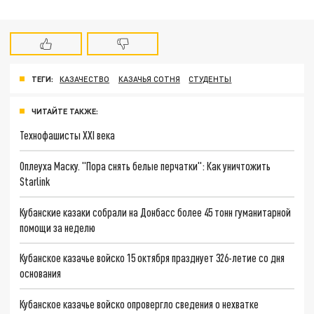
ТЕГИ:
КАЗАЧЕСТВО
КАЗАЧЬЯ СОТНЯ
СТУДЕНТЫ
ЧИТАЙТЕ ТАКЖЕ:
Технофашисты XXI века
Оплеуха Маску. "Пора снять белые перчатки": Как уничтожить
Starlink
Кубанские казаки собрали на Донбасс более 45 тонн гуманитарной
помощи за неделю
Кубанское казачье войско 15 октября празднует 326-летие со дня
основания
Кубанское казачье войско опровергло сведения о нехватке