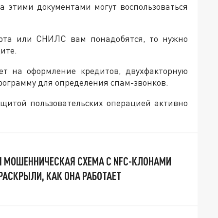
ва этими документами могут воспользоваться
орта или СНИЛС вам понадобятся, то нужно
щите.
ет на оформление кредитов, двухфакторную
рограмму для определения спам-звонков.
ащитой пользовательских операцией активно
 МОШЕННИЧЕСКАЯ СХЕМА С NFC-КЛОНАМИ
РАСКРЫЛИ, КАК ОНА РАБОТАЕТ