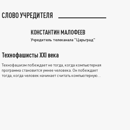
СЛОВО УЧРЕДИТЕЛЯ
КОНСТАНТИН МАЛОФЕЕВ
Учредитель телеканала "Царьград"
Технофашисты XXI века
Технофашизм побеждает не тогда, когда компьютерная
программа становится умнее человека. Он побеждает
тогда, когда человек начинает считать компьютерную
программу нравственно выше себя.