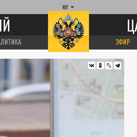
ЮГ
ИЙ
Ц
АЛИТИКА
ЭФИР