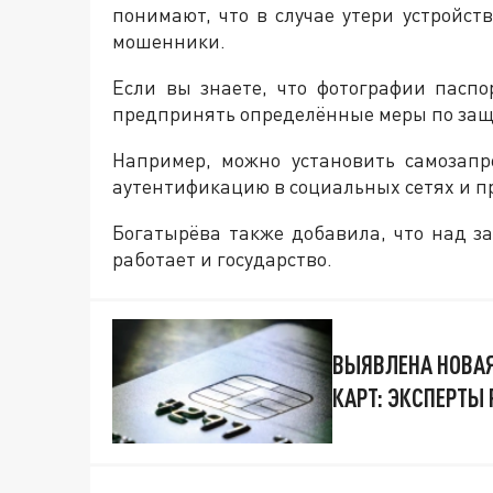
понимают, что в случае утери устройст
мошенники.
Если вы знаете, что фотографии пасп
предпринять определённые меры по за
Например, можно установить самозапр
аутентификацию в социальных сетях и п
Богатырёва также добавила, что над з
работает и государство.
ВЫЯВЛЕНА НОВАЯ
КАРТ: ЭКСПЕРТЫ 