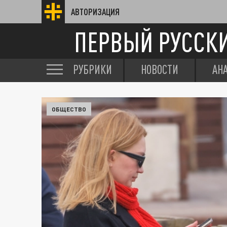
АВТОРИЗАЦИЯ
ПЕРВЫЙ РУССК
РУБРИКИ
НОВОСТИ
АН
ОБЩЕСТВО