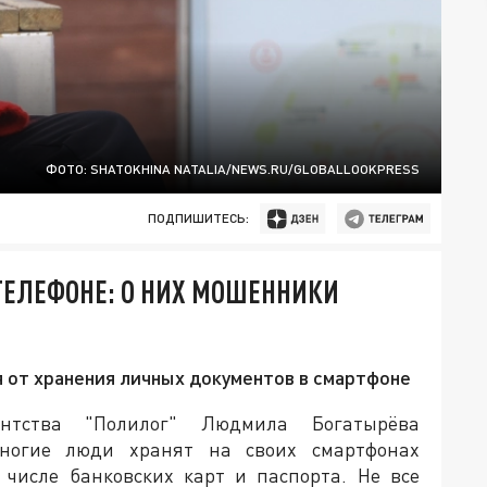
ФОТО: SHATOKHINA NATALIA/NEWS.RU/GLOBALLOOKPRESS
ПОДПИШИТЕСЬ:
 ТЕЛЕФОНЕ: О НИХ МОШЕННИКИ
 от хранения личных документов в смартфоне
ентства "Полилог" Людмила Богатырёва
многие люди хранят на своих смартфонах
 числе банковских карт и паспорта. Не все