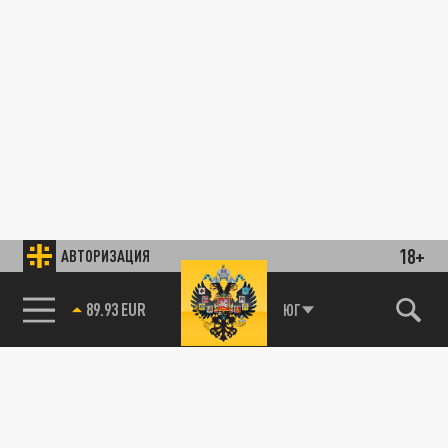
18+
АВТОРИЗАЦИЯ
89.93 EUR
ЮГ