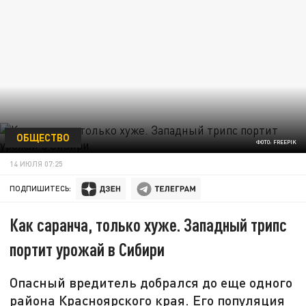
ОБЩЕСТВО
ФОТО: FREEPIK
14 ИЮЛЯ 07:25
ПОДПИШИТЕСЬ:
Как саранча, только хуже. Западный трипс
портит урожай в Сибири
Опасный вредитель добрался до еще одного
района Красноярского края. Его популяция