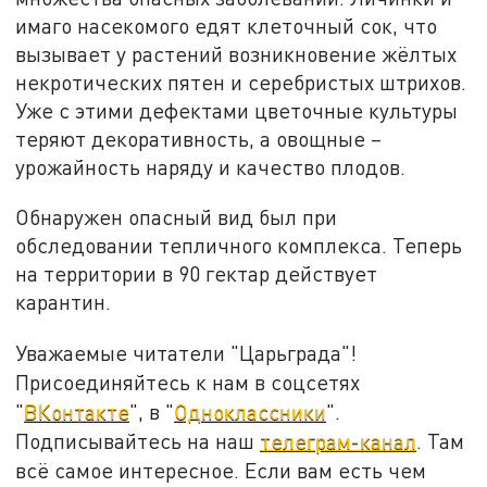
имаго насекомого едят клеточный сок, что
вызывает у растений возникновение жёлтых
некротических пятен и серебристых штрихов.
Уже с этими дефектами цветочные культуры
теряют декоративность, а овощные –
урожайность наряду и качество плодов.
Обнаружен опасный вид был при
обследовании тепличного комплекса. Теперь
на территории в 90 гектар действует
карантин.
Уважаемые читатели "Царьграда"!
Присоединяйтесь к нам в соцсетях
"
ВКонтакте
", в "
Одноклассники
".
Подписывайтесь на наш
телеграм-канал
. Там
всё самое интересное. Если вам есть чем