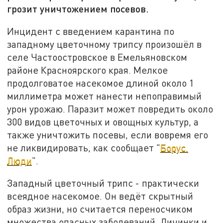
грозит уничтожением посевов.
Инцидент с введением карантина по
западному цветочному трипсу произошёл в
селе Частоостровское в Емельяновском
районе Красноярского края. Мелкое
продолговатое насекомое длиной около 1
миллиметра может нанести непоправимый
урон урожаю. Паразит может повредить около
300 видов цветочных и овощных культур, а
также уничтожить посевы, если вовремя его
не ликвидировать, как сообщает "
Борус.
Люди
".
Западный цветочный трипс - практически
всеядное насекомое. Он ведёт скрытный
образ жизни, но считается переносчиком
множества опасных заболеваний. Личинки и