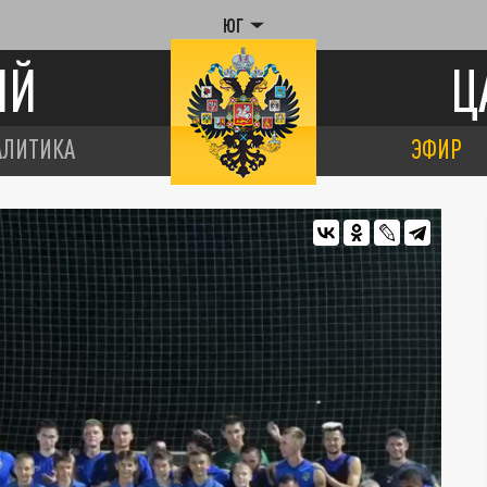
ЮГ
ИЙ
Ц
АЛИТИКА
ЭФИР