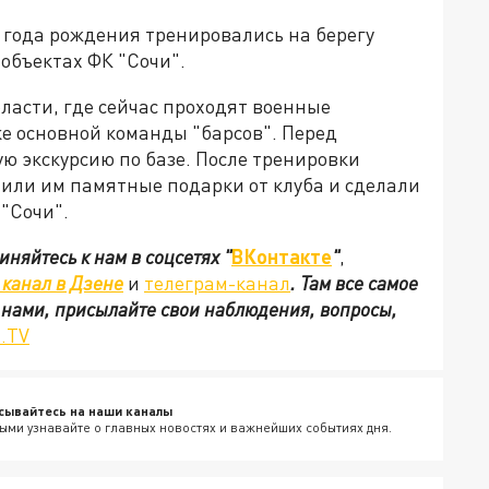
1 года рождения тренировались на берегу
 объектах ФК "Сочи".
ласти, где сейчас проходят военные
е основной команды "барсов". Перед
ю экскурсию по базе. После тренировки
чили им памятные подарки от клуба и сделали
 "Сочи".
иняйтесь к нам в соцсетях
"
ВКонтакте
"
,
канал в Дзене
и
телеграм-канал
. Там все самое
с нами, присылайте свои наблюдения, вопросы,
.TV
сывайтесь на наши каналы
ыми узнавайте о главных новостях и важнейших событиях дня.