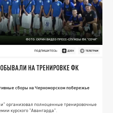
ФОТО: СКРИН ВИДЕО ПРЕСС-СЛУЖБЫ ФК "СОЧИ"
ПОДПИШИТЕСЬ:
ПОБЫВАЛИ НА ТРЕНИРОВКЕ ФК
тивные сборы на Черноморском побережье
очи" организовал полноценные тренировочные
мии курского "Авангарда".