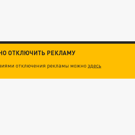
ТНО ОТКЛЮЧИТЬ РЕКЛАМУ
овиями отключения рекламы можно
здесь
ОСКВЫ: НА ГЕНЕРАЛОВ ОХОТЯТСЯ "ЖИВЫЕ ДРОНЫ"