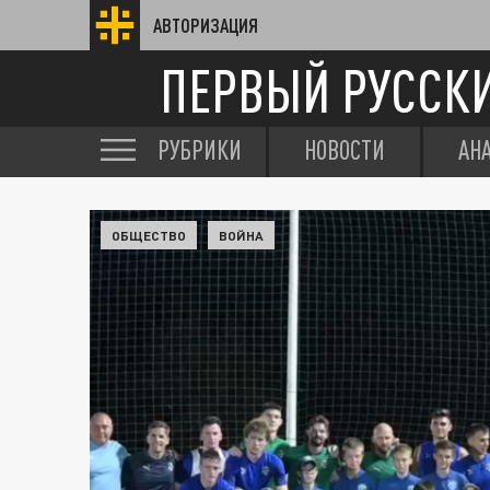
АВТОРИЗАЦИЯ
ПЕРВЫЙ РУССК
РУБРИКИ
НОВОСТИ
АН
ОБЩЕСТВО
ВОЙНА