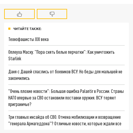
ЧИТАЙТЕ ТАКЖЕ:
Технофашисты XXI века
Оплеуха Маску. "Пора снять белые перчатки": Как уничтожить
Starlink
Даня с Дашей спаслись от боевиков ВСУ. Но беды для малышей не
закончились
"Очень плохие новости": Большая ошибка Palantir в России. Страны
НАТО впервые за СВО остановили поставки оружия. ВСУ теряют
приграничье?
Три главных инсайда об СВО. Отмена мобилизации и возвращение
"генерала Армагеддона"? Отличные новости, которые ждали все