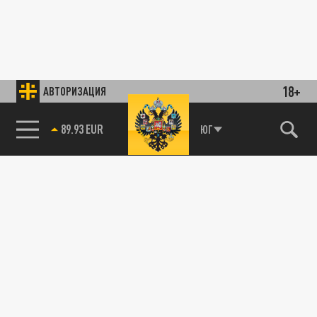
18+
АВТОРИЗАЦИЯ
89.93 EUR
ЮГ