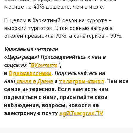
месяце на 40% дешевле, чем в июле.
В целом в бархатный сезон на курорте –
высокий турпоток. Этой осенью загрузка
отелей превысила 70%, а санаториев – 90%.
Уважаемые читатели
«Царьграда»! Присоединяйтесь к нам в
",
соцсетях "
ВКонтакте
в
Одноклассники
.
Подписывайтесь на
и
телеграм-канал
. Там все
наш
канал в Дзене
самое интересное. Если вам есть чем
поделиться с нами, присылайте свои
наблюдения, вопросы, новости на
электронную почту
ug@Tsargrad.TV