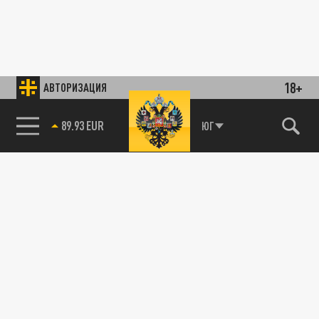
18+
АВТОРИЗАЦИЯ
89.93 EUR
ЮГ