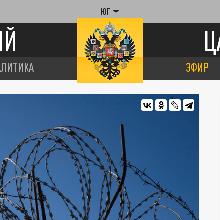
ЮГ
ИЙ
Ц
АЛИТИКА
ЭФИР