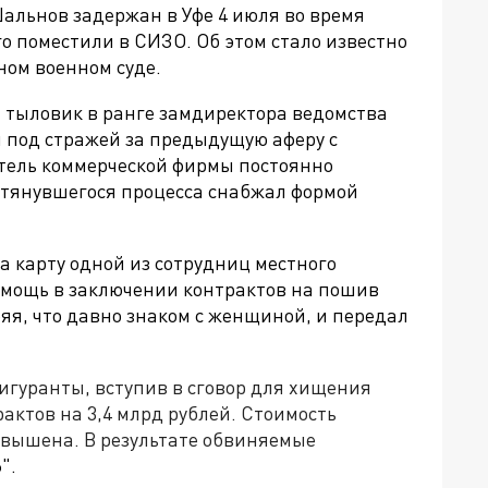
альнов задержан в Уфе
4 июля во время
го поместили в СИЗО. Об этом стало известно
ном военном суде.
тыловик в ранге замдиректора ведомства
 под стражей за предыдущую аферу с
тель коммерческой фирмы постоянно
атянувшегося процесса снабжал формой
а карту одной из сотрудниц местного
омощь в заключении контрактов на пошив
яя, что давно знаком с женщиной, и передал
 фигуранты, вступив в сговор для хищения
актов на 3,4 млрд рублей. Стоимость
авышена. В результате обвиняемые
".