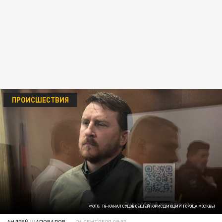
ПРОИСШЕСТВИЯ
ФОТО: TG-КАНАЛ СУДОВ ОБЩЕЙ ЮРИСДИКЦИИ ГОРОДА МОСКВЫ
АНДРЕЙ ШАПОВАЛОВ
26 СЕНТЯБРЯ 09:03