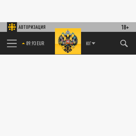
18+
АВТОРИЗАЦИЯ
89.93 EUR
ЮГ