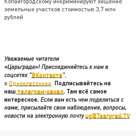
Копайгородскому инкриминируют хищение
земельных участков стоимостью 3,7 млн
рублей.
Уважаемые читатели
«Царьграда»!
Присоединяйтесь к нам в
ВКонтакте
соцсетях
"
"
,
Подписывайтесь на
в
Одноклассники
.
наш
телеграм-канал
. Там всё самое
интересное.
Если вам есть чем поделиться с
нами, присылайте свои наблюдения, вопросы,
ug@Tsargrad.TV
новости на электронную почту