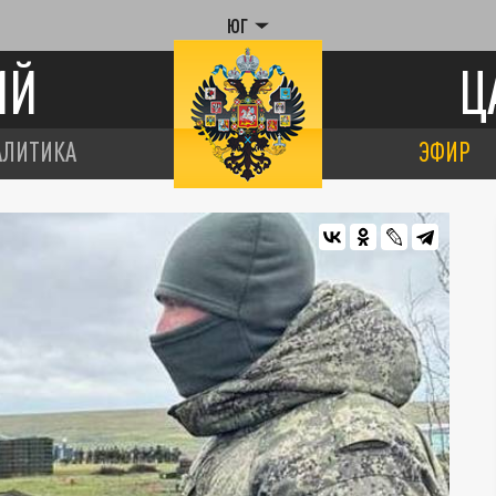
ЮГ
ИЙ
Ц
АЛИТИКА
ЭФИР