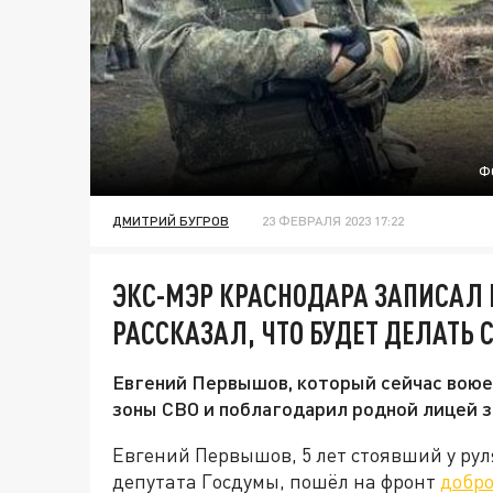
Ф
ДМИТРИЙ БУГРОВ
23 ФЕВРАЛЯ 2023 17:22
ЭКС-МЭР КРАСНОДАРА ЗАПИСАЛ 
РАССКАЗАЛ, ЧТО БУДЕТ ДЕЛАТЬ
Евгений Первышов, который сейчас воюет
зоны СВО и поблагодарил родной лицей з
Евгений Первышов, 5 лет стоявший у рул
депутата Госдумы, пошёл на фронт
добр