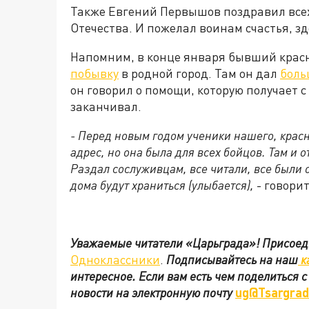
Также Евгений Первышов поздравил все
Отечества. И пожелал воинам счастья, зд
Напомним, в конце января бывший крас
побывку
в родной город. Там он дал
боль
он говорил о помощи, которую получает с
заканчивал.
- Перед новым годом ученики нашего, крас
адрес, но она была для всех бойцов. Там и о
Раздал сослуживцам, все читали, все были 
дома будут храниться (улыбается),
- говори
Уважаемые читатели «Царьграда»!
Присоед
Одноклассники
.
Подписывайтесь на наш
к
интересное. Если вам есть чем поделиться 
новости на электронную почту
ug@Tsargrad