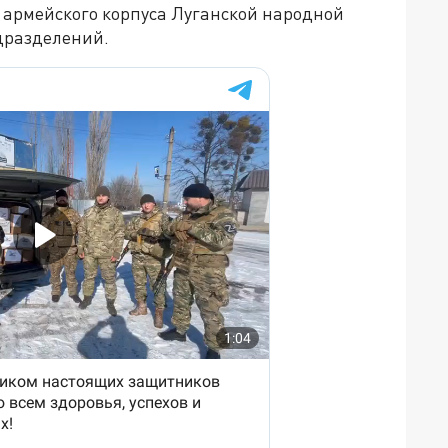
 армейского корпуса Луганской народной
дразделений.