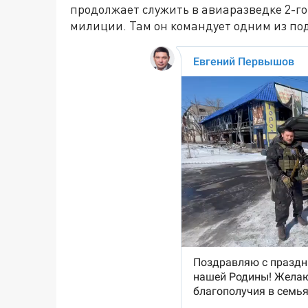
продолжает служить в авиаразведке 2-го
милиции. Там он командует одним из по