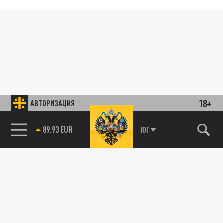
18+
АВТОРИЗАЦИЯ
89.93 EUR
ЮГ