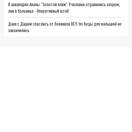
В аквапарке Анапы "Золотой пляж" 9 человек отравились хлором,
они в больнице - Оперативный штаб
Даня с Дашей спаслись от боевиков ВСУ. Но беды для малышей не
закончились