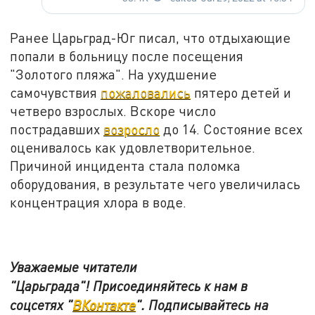
Ранее Царьград-Юг писал, что отдыхающие
попали в больницу после посещения
"Золотого пляжа". На ухудшение
самочувствия
пожаловались
пятеро детей и
четверо взрослых. Вскоре число
пострадавших
возросло
до 14. Состояние всех
оценивалось как удовлетворительное.
Причиной инцидента стала поломка
оборудования, в результате чего увеличилась
концентрация хлора в воде.
Уважаемые читатели
"Царьграда"!
Присоединяйтесь к нам в
соцсетях
"
ВКонтакте
"
.
Подписывайтесь на