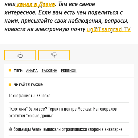
наш
канал в Дзене
. Там все самое
интересное. Если вам есть чем поделиться с
нами, присылайте свои наблюдения, вопросы,
новости на электронную почту
ug@Tsargrad.TV
ТЕГИ:
АНАПА
БАССЕЙН
РЕБЕНОК
ЧИТАЙТЕ ТАКЖЕ:
Технофашисты XXI века
"Кротами" были все? Теракт в центре Москвы: На генералов
охотятся "живые дроны"
Из больницы Анапы выписали отравившихся хлором в аквапарке