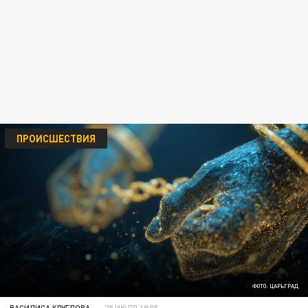
ПРОИСШЕСТВИЯ
ФОТО: ЦАРЬГРАД
ВАСИЛИСА КРУГЛОВА
29 ИЮЛЯ 19:05