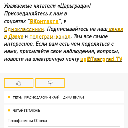
Уважаемые читатели «Царьграда»!
Присоединяйтесь к нам в
ВКонтакте
соцсетях
"
"
, в
Одноклассники
.
Подписывайтесь на наш
канал
в Дзене
и
телеграм-канал
. Там все самое
интересное. Если вам есть чем поделиться с
нами, присылайте свои наблюдения, вопросы,
ug@Tsargrad.TV
новости на электронную почту
ТЕГИ:
КРАСНОДАРСКИЙ КРАЙ
ДИМА БИЛАН
ЧИТАЙТЕ ТАКЖЕ:
Технофашисты XXI века