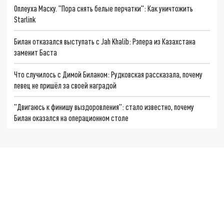
Оплеуха Маску. "Пора снять белые перчатки": Как уничтожить
Starlink
Билан отказался выступать с Jah Khalib: Рэпера из Казахстана
заменит Баста
Что случилось с Димой Биланом: Рудковская рассказала, почему
певец не пришёл за своей наградой
"Двигаюсь к финишу выздоровления": стало известно, почему
Билан оказался на операционном столе