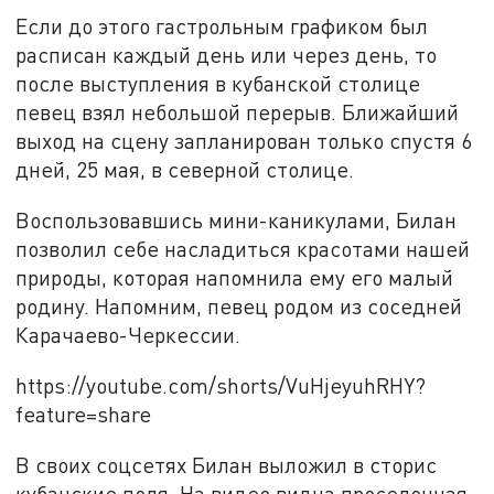
Если до этого гастрольным графиком был
расписан каждый день или через день, то
после выступления в кубанской столице
певец взял небольшой перерыв. Ближайший
выход на сцену запланирован только спустя 6
дней, 25 мая, в северной столице.
Воспользовавшись мини-каникулами, Билан
позволил себе насладиться красотами нашей
природы, которая напомнила ему его малый
родину. Напомним, певец родом из соседней
Карачаево-Черкессии.
https://youtube.com/shorts/VuHjeyuhRHY?
feature=share
В своих соцсетях Билан выложил в сторис
кубанские поля. На видео видна проселочная