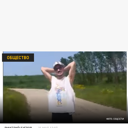
ОБЩЕСТВО
ФОТО: СОЦСЕТИ
ДМИТРИЙ БУГРОВ
21 МАЯ 12:07