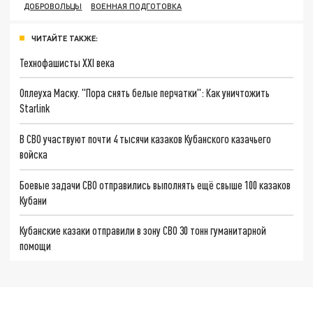
ДОБРОВОЛЬЦЫ
ВОЕННАЯ ПОДГОТОВКА
ЧИТАЙТЕ ТАКЖЕ:
Технофашисты XXI века
Оплеуха Маску. "Пора снять белые перчатки": Как уничтожить
Starlink
В СВО участвуют почти 4 тысячи казаков Кубанского казачьего
войска
Боевые задачи СВО отправились выполнять ещё свыше 100 казаков
Кубани
Кубанские казаки отправили в зону СВО 30 тонн гуманитарной
помощи