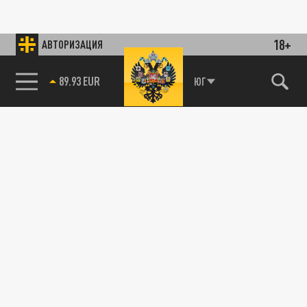
18+
АВТОРИЗАЦИЯ
89.93 EUR
ЮГ