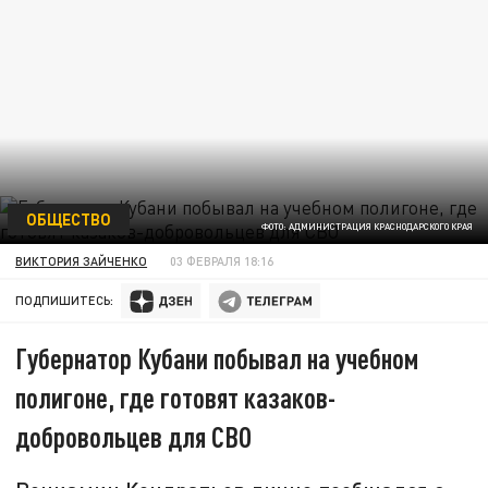
ОБЩЕСТВО
ФОТО: АДМИНИСТРАЦИЯ КРАСНОДАРСКОГО КРАЯ
ВИКТОРИЯ ЗАЙЧЕНКО
03 ФЕВРАЛЯ 18:16
ПОДПИШИТЕСЬ:
Губернатор Кубани побывал на учебном
полигоне, где готовят казаков-
добровольцев для СВО