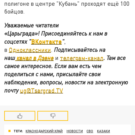
полигоне в центре "Кубань" проходят ещё 100
бойцов.
Уважаемые читатели
«Царьграда»!
Присоединяйтесь к нам в
ВКонтакте
соцсетях
"
"
,
в
Одноклассники
.
Подписывайтесь на
наш
канал в Дзене
и
телеграм-канал
. Там все
самое интересное. Если вам есть чем
поделиться с нами, присылайте свои
наблюдения, вопросы, новости на электронную
почту
ug@Tsargrad.TV
ТЕГИ:
КРАСНОДАРСКИЙ КРАЙ
НОВОСТИ
СВО
КАЗАКИ