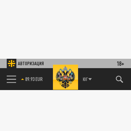
18+
АВТОРИЗАЦИЯ
89.93 EUR
ЮГ