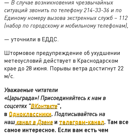
—
В случае возникновения чрезвычайных
ситуаций звонить по телефону 214-33-36 и по
Единому номеру вызова экстренных служб – 112
(набор по городскому и мобильному телефонам),
— уточнили в ЕДДС.
Штормовое предупреждение об ухудшении
метеоусловий действует в Краснодарском
крае до
28 июня. Порывы ветра достигнут 22
м/с.
Уважаемые читатели
«Царьграда»! Присоединяйтесь к нам в
",
соцсетях "
ВКонтакте
в
Одноклассники
.
Подписывайтесь на
и
телеграм-канал
. Там все
наш
канал в Дзене
самое интересное. Если вам есть чем