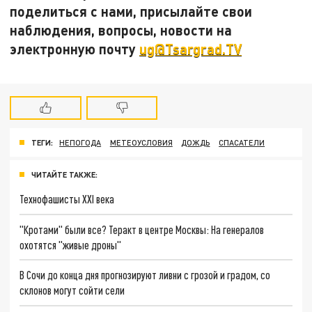
поделиться с нами, присылайте свои
наблюдения, вопросы, новости на
электронную почту
ug@Tsargrad.TV
ТЕГИ:
НЕПОГОДА
МЕТЕОУСЛОВИЯ
ДОЖДЬ
СПАСАТЕЛИ
ЧИТАЙТЕ ТАКЖЕ:
Технофашисты XXI века
"Кротами" были все? Теракт в центре Москвы: На генералов
охотятся "живые дроны"
В Сочи до конца дня прогнозируют ливни с грозой и градом, со
склонов могут сойти сели