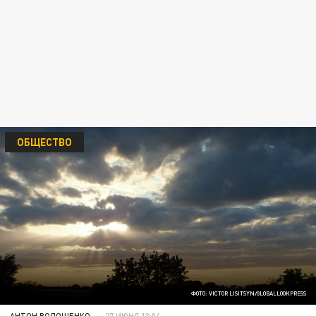
ОБЩЕСТВО
ФОТО: VICTOR LISITSYN/GLOBALLOOKPRESS
АНТОН ВОЛОЩЕНКО
27 ИЮНЯ 13:04