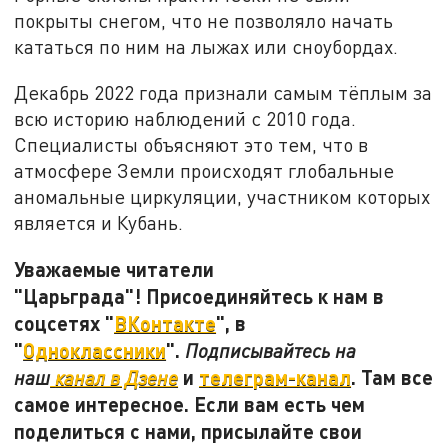
покрыты снегом, что не позволяло начать
кататься по ним на лыжах или сноубордах.
Декабрь 2022 года признали самым тёплым за
всю историю наблюдений с 2010 года.
Специалисты объясняют это тем, что в
атмосфере Земли происходят глобальные
аномальные циркуляции, участником которых
является и Кубань.
Уважаемые читатели
"Царьграда"! Присоединяйтесь к нам в
соцсетях "
ВКонтакте
", в
"
Одноклассники
".
Подписывайтесь на
и
телеграм-канал
. Там все
наш
канал в Дзене
самое интересное. Если вам есть чем
поделиться с нами, присылайте свои