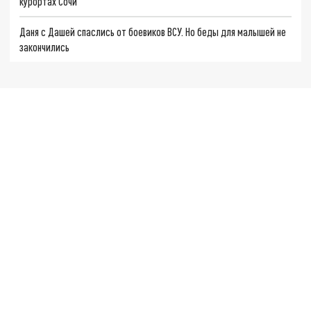
курортах Сочи
Даня с Дашей спаслись от боевиков ВСУ. Но беды для малышей не
закончились