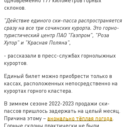
одновременно 177 километров горных
склонов.
"Действие единого ски-пасса распространяется
сразу на все три сочинских курорта. Это горно-
туристический центр ПАО "Газпром", "Роза
Хутор" и "Красная Поляна",
- рассказали в пресс-службах горнолыжных
курортов.
Единый билет можно приобрести только в
кассах, расположенных непосредственно на
курортах горного кластера.
В зимнем сезоне 2022-2023 продажи ски-
пассов пришлось задержать на целый месяц.
Причина этому –
аномально тёплая погода
.
Горные склоны практически не были