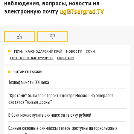
наблюдения, вопросы, новости на
электронную почту
ug@Tsargrad.TV
ТЕГИ:
КРАСНОДАРСКИЙ КРАЙ
НОВОСТИ
СОЧИ
ГОРНОЛЫЖНЫЕ КУРОРТЫ
СКИ-ПАСС
ЧИТАЙТЕ ТАКЖЕ:
Технофашисты XXI века
"Кротами" были все? Теракт в центре Москвы: На генералов
охотятся "живые дроны"
В Сочи можно купить ски-пасс за тысячу рублей
Единые сезонные ски-пассы теперь доступны на горнолыжных