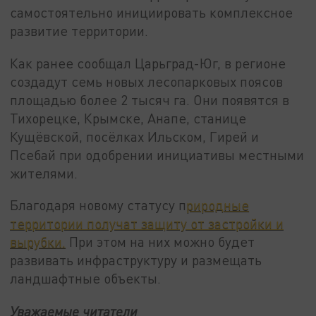
самостоятельно инициировать комплексное
развитие территории.
Как ранее сообщал Царьград-Юг, в регионе
создадут семь новых лесопарковых поясов
площадью более 2 тысяч га. Они появятся в
Тихорецке, Крымске, Анапе, станице
Кущёвской, посёлках Ильском, Гирей и
Псебай при одобрении инициативы местными
жителями.
Благодаря новому статусу п
риродные
территории получат защиту от застройки и
вырубки.
При этом на них можно будет
развивать инфраструктуру и размещать
ландшафтные объекты.
Уважаемые читатели