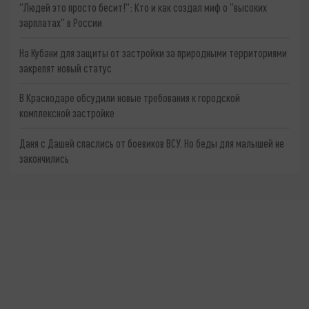
"Людей это просто бесит!": Кто и как создал миф о "высоких
зарплатах" в России
На Кубани для защиты от застройки за природными территориями
закрепят новый статус
В Краснодаре обсудили новые требования к городской
комплексной застройке
Даня с Дашей спаслись от боевиков ВСУ. Но беды для малышей не
закончились