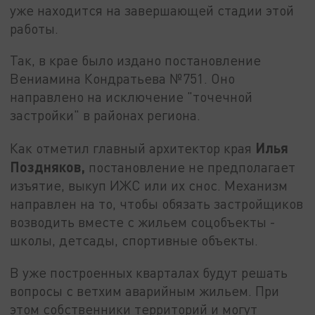
уже находится на завершающей стадии этой
работы.
Так, в крае было издано постановление
Вениамина Кондратьева №751. Оно
направлено на исключение "точечной
застройки" в районах региона.
Илья
Как отметил главный архитектор края
Поздняков,
постановление не предполагает
изъятие, выкуп ИЖС или их снос. Механизм
направлен на то, чтобы обязать застройщиков
возводить вместе с жильем соцобъекты -
школы, детсады, спортивные объекты.
В уже построенных кварталах будут решать
вопросы с ветхим аварийным жильем. При
этом собственники территорий и могут