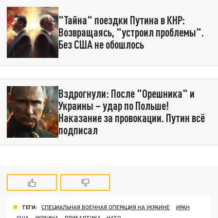
"Тайна" поездки Путина в КНР:
Возвращаясь, "устроил проблемы".
Без США не обошлось
Вздрогнули: После "Орешника" и
Украины – удар по Польше!
Наказание за провокации. Путин всё
подписал
ТЕГИ:
СПЕЦИАЛЬНАЯ ВОЕННАЯ ОПЕРАЦИЯ НА УКРАИНЕ
ИРАН
США
УКРАИНА
ПРИБАЛТИКА
НАТО