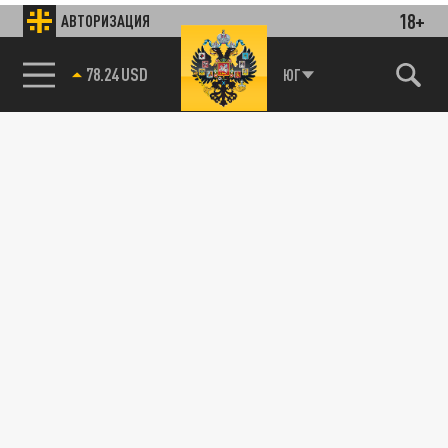
18+
АВТОРИЗАЦИЯ
78.24 USD
ЮГ