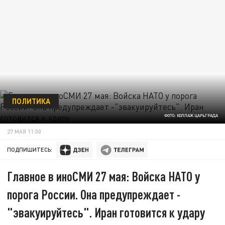
ПОЛИТИКА
ФОТО: КОЛЛАЖ ЦАРЬГРАДА
27 МАЯ 11:00
ПОДПИШИТЕСЬ:
Главное в иноСМИ 27 мая: Войска НАТО у
порога России. Она предупреждает -
"эвакуируйтесь". Иран готовится к удару