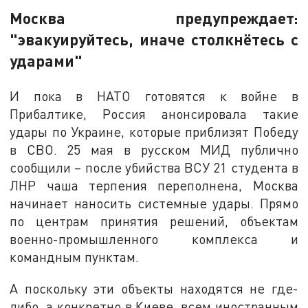
Москва предупреждает:
"эвакуируйтесь, иначе столкнётесь с
ударами"
И пока в НАТО готовятся к войне в
Прибалтике, Россия анонсировала такие
удары по Украине, которые приблизят Победу
в СВО. 25 мая в русском МИД публично
сообщили – после убийства ВСУ 21 студента в
ЛНР чаша терпения переполнена, Москва
начинает наносить системные удары. Прямо
по центрам принятия решений, объектам
военно-промышленного комплекса и
командным пунктам.
А поскольку эти объекты находятся не где-
либо, а конкретно в Киеве, всем иностранным