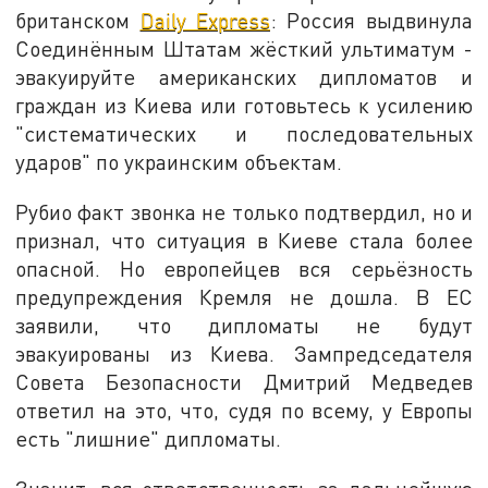
британском
Daily Express
: Россия выдвинула
Соединённым Штатам жёсткий ультиматум -
эвакуируйте американских дипломатов и
граждан из Киева или готовьтесь к усилению
"систематических и последовательных
ударов" по украинским объектам.
Рубио факт звонка не только подтвердил, но и
признал, что ситуация в Киеве стала более
опасной. Но европейцев вся серьёзность
предупреждения Кремля не дошла. В ЕС
заявили, что дипломаты не будут
эвакуированы из Киева. Зампредседателя
Совета Безопасности Дмитрий Медведев
ответил на это, что, судя по всему, у Европы
есть "лишние" дипломаты.