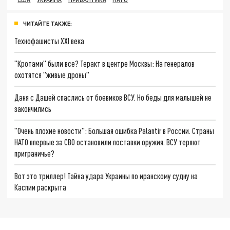
ЧИТАЙТЕ ТАКЖЕ:
Технофашисты XXI века
"Кротами" были все? Теракт в центре Москвы: На генералов
охотятся "живые дроны"
Даня с Дашей спаслись от боевиков ВСУ. Но беды для малышей не
закончились
"Очень плохие новости": Большая ошибка Palantir в России. Страны
НАТО впервые за СВО остановили поставки оружия. ВСУ теряют
приграничье?
Вот это триллер! Тайна удара Украины по иранскому судну на
Каспии раскрыта