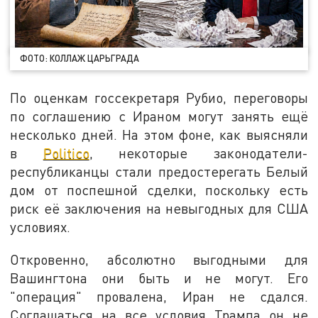
ФОТО: КОЛЛАЖ ЦАРЬГРАДА
По оценкам госсекретаря Рубио, переговоры
по соглашению с Ираном могут занять ещё
несколько дней. На этом фоне, как выясняли
в
Politico
, некоторые законодатели-
республиканцы стали предостерегать Белый
дом от поспешной сделки, поскольку есть
риск её заключения на невыгодных для США
условиях.
Откровенно, абсолютно выгодными для
Вашингтона они быть и не могут. Его
"операция" провалена, Иран не сдался.
Соглашаться на все условия Трампа он не