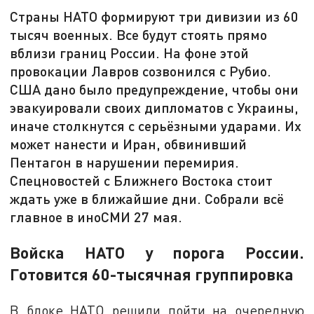
Страны НАТО формируют три дивизии из 60
тысяч военных. Все будут стоять прямо
вблизи границ России. На фоне этой
провокации Лавров созвонился с Рубио.
США дано было предупреждение, чтобы они
эвакуировали своих дипломатов с Украины,
иначе столкнутся с серьёзными ударами. Их
может нанести и Иран, обвинивший
Пентагон в нарушении перемирия.
Спецновостей с Ближнего Востока стоит
ждать уже в ближайшие дни. Собрали всё
главное в иноСМИ 27 мая.
Войска НАТО у порога России.
Готовится 60-тысячная группировка
В блоке НАТО решили пойти на очередную