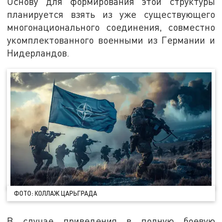
Основу для формирования этой структуры
планируется взять из уже существующего
многонационального соединения, совместно
укомплектованного военными из Германии и
Нидерландов.
ФОТО: КОЛЛАЖ ЦАРЬГРАДА
В случае приведения в полную боевую