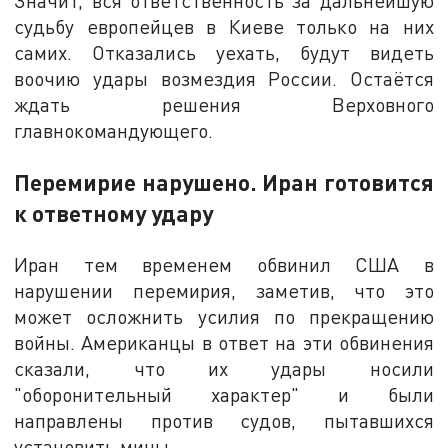
Значит, вся ответственность за дальнейшую
судьбу европейцев в Киеве только на них
самих. Отказались уехать, будут видеть
воочию удары возмездия России. Остаётся
ждать решения Верховного
главнокомандующего.
Перемирие нарушено. Иран готовится
к ответному удару
Иран тем временем обвинил США в
нарушении перемирия, заметив, что это
может осложнить усилия по прекращению
войны. Американцы в ответ на эти обвинения
сказали, что их удары носили
"оборонительный характер" и были
направлены против судов, пытавшихся
установить мины.