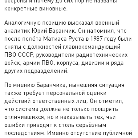
обороны и почему до сих пор не названы
конкретные виновные.
Аналогичную позицию высказал военный
аналитик Юрий Баранчик. Он напомнил, что
после полёта Матиаса Руста в 1987 году были
сняты с должностей главнокомандующий
ПВО СССР, руководители радиотехнических
войск, армии ПВО, корпуса, дивизии и ряда
других подразделений.
По мнению Баранчика, нынешняя ситуация
также требует персональной оценки
действий ответственных лиц. Он отметил,
что система должна не только поощрять
отличившихся, но и наказывать тех, чьи
ошибки приводят к столь серьёзным
последствиям. Именно отсутствие публичной