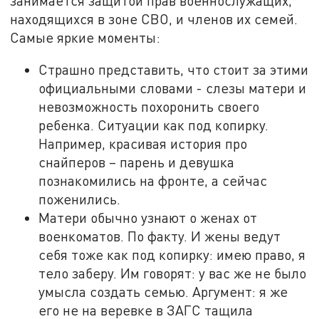
занимается защитой прав военнослужащих,
находящихся в зоне СВО, и членов их семей.
Самые яркие моменты:
Страшно представить, что стоит за этими
официальными словами - слезы матери и
невозможность похоронить своего
ребенка. Ситуации как под копирку.
Например, красивая история про
снайперов – парень и девушка
познакомились на фронте, а сейчас
поженились.
Матери обычно узнают о женах от
военкоматов. По факту. И жены ведут
себя тоже как под копирку: имею право, я
тело заберу. Им говорят: у вас же не было
умысла создать семью. Аргумент: я же
его не на веревке в ЗАГС тащила