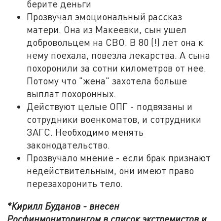
берите деньги
Прозвучал эмоциональный рассказ
матери. Она из Макеевки, сын ушел
добровольцем на СВО. В 80 (!) лет она к
нему поехала, повезла лекарства. А сына
похоронили за сотни километров от нее.
Потому что "жена" захотела больше
выплат похоронных.
Действуют целые ОПГ - подвязаны и
сотрудники военкоматов, и сотрудники
ЗАГС. Необходимо менять
законодательство.
Прозвучало мнение - если брак признают
недействительным, они имеют право
перезахоронить тело.
*Кирилл Буданов - внесен
Росфинмониторингом в список экстремистов и