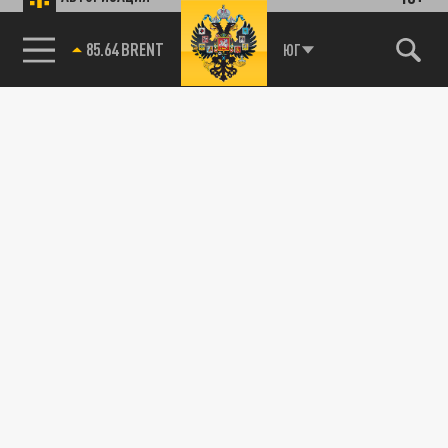
85.64 BRENT
ЮГ