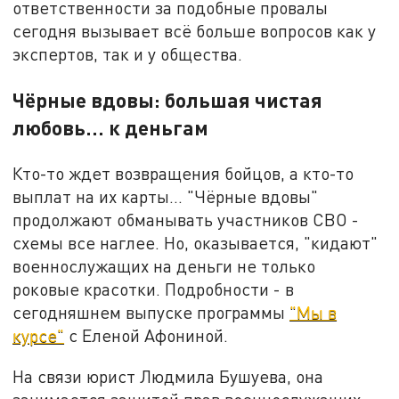
ответственности за подобные провалы
сегодня вызывает всё больше вопросов как у
экспертов, так и у общества.
Чёрные вдовы: большая чистая
любовь... к деньгам
Кто-то ждет возвращения бойцов, а кто-то
выплат на их карты... "Чёрные вдовы"
продолжают обманывать участников СВО -
схемы все наглее. Но, оказывается, "кидают"
военнослужащих на деньги не только
роковые красотки. Подробности - в
сегодняшнем выпуске программы
"Мы в
курсе"
с Еленой Афониной.
На связи юрист Людмила Бушуева, она