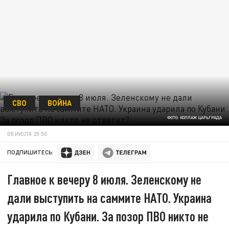
СВО
ВОЙНА
ФОТО: КОЛЛАЖ ЦАРЬГРАДА
08 ИЮЛЯ 20:50
ПОДПИШИТЕСЬ:
Главное к вечеру 8 июля. Зеленскому не
дали выступить на саммите НАТО. Украина
ударила по Кубани. За позор ПВО никто не