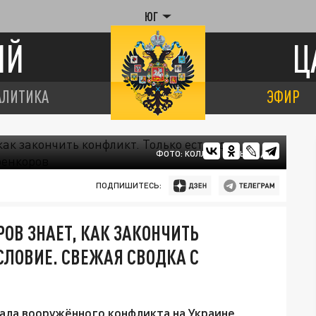
ЮГ
ИЙ
Ц
АЛИТИКА
ЭФИР
ФОТО: КОЛЛАЖ ЦАРЬГРАДА
ПОДПИШИТЕСЬ:
ОВ ЗНАЕТ, КАК ЗАКОНЧИТЬ
СЛОВИЕ. СВЕЖАЯ СВОДКА С
ала вооружённого конфликта на Украине.