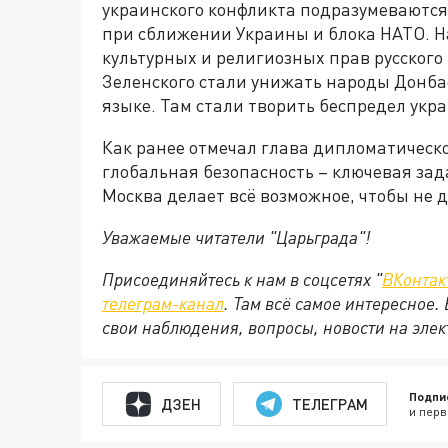
украинского конфликта подразумеваются
при сближении Украины и блока НАТО. Н
культурных и религиозных прав русского 
Зеленского стали унижать народы Донбас
языке. Там стали творить беспредел ук
Как ранее отмечал глава дипломатическо
глобальная безопасность – ключевая за
Москва делает всё возможное, чтобы не 
Уважаемые читатели "Царьграда"!
Присоединяйтесь к нам в соцсетях "
ВКонтак
телеграм-канал
. Там всё самое интересное.
свои наблюдения, вопросы, новости на эле
Подпи
ДЗЕН
ТЕЛЕГРАМ
и перв