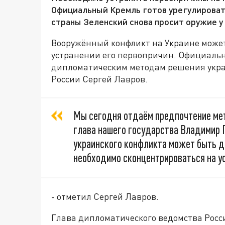
Официальный Кремль готов урегулироват
страны Зеленский снова просит оружие у
Вооружённый конфликт на Украине может
устранении его первопричин. Официаль
дипломатическим методам решения украи
России Сергей Лавров.
Мы сегодня отдаём предпочтение мет
глава нашего государства Владимир 
украинского конфликта может быть до
необходимо сконцентрироваться на у
- отметил Сергей Лавров.
Глава дипломатического ведомства Росс