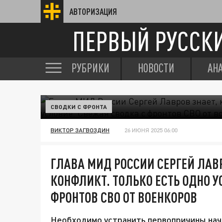
АВТОРИЗАЦИЯ
ПЕРВЫЙ РУССК
РУБРИКИ
НОВОСТИ
АН
СВОДКИ С ФРОНТА
ВИКТОР ЗАГВОЗДИН
26 ИЮНЯ 2025 06:00
ГЛАВА МИД РОССИИ СЕРГЕЙ ЛАВР
КОНФЛИКТ. ТОЛЬКО ЕСТЬ ОДНО У
ФРОНТОВ СВО ОТ ВОЕНКОРОВ
Необходимо устранить первопричины нач