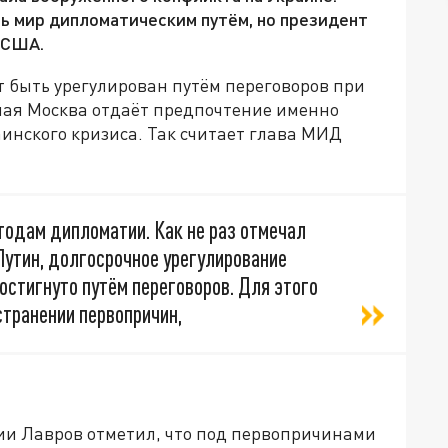
ь мир дипломатическим путём, но президент
 США.
 быть урегулирован путём переговоров при
ная Москва отдаёт предпочтение именно
нского кризиса. Так считает глава МИД
одам дипломатии. Как не раз отмечал
Путин, долгосрочное урегулирование
стигнуто путём переговоров. Для этого
странении первопричин,
ии Лавров отметил, что под первопричинами