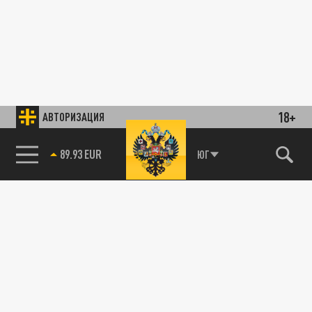
18+
АВТОРИЗАЦИЯ
89.93 EUR
ЮГ