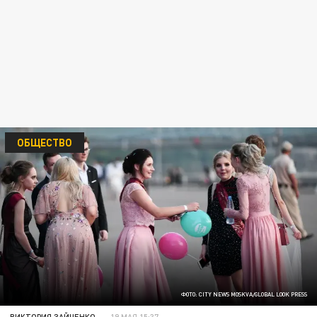
ОБЩЕСТВО
ФОТО: CITY NEWS MOSKVA/GLOBAL LOOK PRESS
ВИКТОРИЯ ЗАЙЧЕНКО
19 МАЯ 15:37