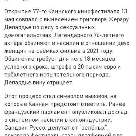
Открытие 77-го Каннского кинофестиваля 13
мая совпало с вынесением приговора Жерару
Депардье по делу о сексуальных
домогательствах. Легендарного 76-летнего
актёра обвиняют в насилии в отношении двух
женщин на съёмках фильма в 2021 году.
Обвинение требует для него 18 месяцев
условного срока, штрафа в 20 тысяч евро и
трёхлетнего испытательного периода.
Депардье вину отрицает.
Этот процесс стал символом вызовов, на
которые Каннам предстоит ответить. Ранее
французский парламент опубликовал доклад
о системном насилии в киноиндустрии.
Сандрин Руссо, депутат от "зелёных",
призвала фестиваль стать платформой для