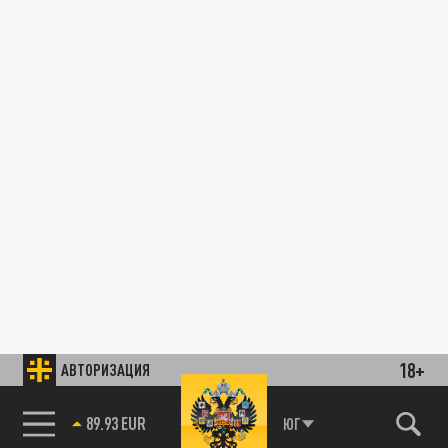
18+
АВТОРИЗАЦИЯ
89.93 EUR
ЮГ