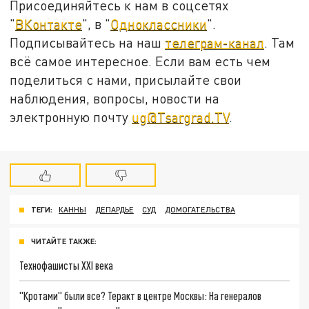
Присоединяйтесь к нам в соцсетях
"
ВКонтакте
", в "
Одноклассники
".
Подписывайтесь на наш
телеграм-канал
. Там
всё самое интересное. Если вам есть чем
поделиться с нами, присылайте свои
наблюдения, вопросы, новости на
электронную почту
ug@Tsargrad.TV
.
ТЕГИ:
КАННЫ
ДЕПАРДЬЕ
СУД
ДОМОГАТЕЛЬСТВА
ЧИТАЙТЕ ТАКЖЕ:
Технофашисты XXI века
"Кротами" были все? Теракт в центре Москвы: На генералов