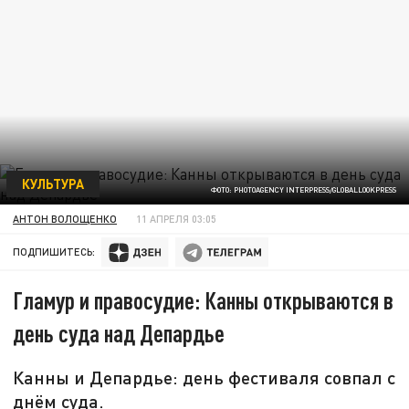
КУЛЬТУРА
ФОТО: PHOTOAGENCY INTERPRESS/GLOBALLOOKPRESS
АНТОН ВОЛОЩЕНКО
11 АПРЕЛЯ 03:05
ПОДПИШИТЕСЬ:
Гламур и правосудие: Канны открываются в
день суда над Депардье
Канны и Депардье: день фестиваля совпал с
днём суда.