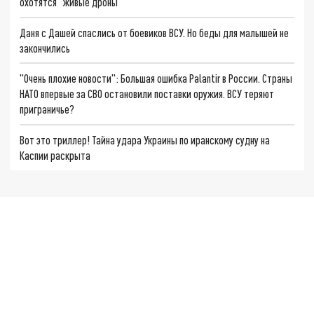
охотятся "живые дроны"
Даня с Дашей спаслись от боевиков ВСУ. Но беды для малышей не
закончились
"Очень плохие новости": Большая ошибка Palantir в России. Страны
НАТО впервые за СВО остановили поставки оружия. ВСУ теряют
приграничье?
Вот это триллер! Тайна удара Украины по иранскому судну на
Каспии раскрыта