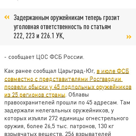
Задержанным оружейникам теперь грозит
уголовная ответственность по статьям
222, 223 и 226.1 УК,
- сообщает ЦОС ФСБ России.
Как ранее сообщал Царьград-Юг,
в июле ФСБ
совместно с представителями Росгвардии
провели обыски у 45 подпольных оружейников
из 25 регионов страны
. Облавы
правоохранителей прошли по 45 адресам. Там
задержали нелегальных оружейников, у
которых изъяли 272 единицы огнестрельного
оружия, более 26,5 тыс. патронов, 130 кг
взрывчатых веществ, 256 взрывателей