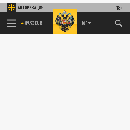
18+
АВТОРИЗАЦИЯ
89.93 EUR
ЮГ