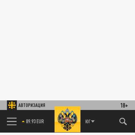
18+
АВТОРИЗАЦИЯ
89.93 EUR
ЮГ