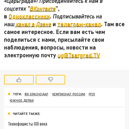
«Царьграда»! Присоединяйтесь к нам в
",
соцсетях "
ВКонтакте
в
Одноклассники
.
Подписывайтесь на
и
телеграм-канал
. Там все
наш
канал в Дзене
самое интересное. Если вам есть чем
поделиться с нами, присылайте свои
наблюдения, вопросы, новости на
электронную почту
ug@Tsargrad.TV
ТЕГИ:
ФК КРАСНОДАР
ЧЕМПИОНАТ РОССИИ
РПЛ
ЮЖНОЕ ДЕРБИ
ЧИТАЙТЕ ТАКЖЕ:
Технофашисты XXI века