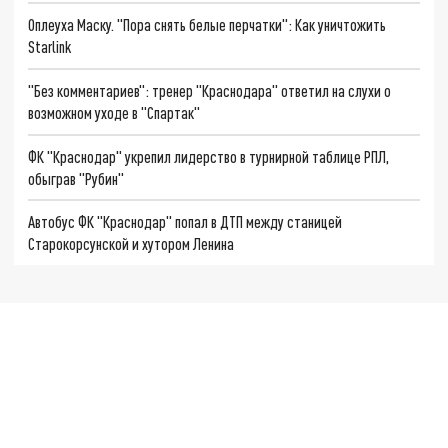
Оплеуха Маску. "Пора снять белые перчатки": Как уничтожить
Starlink
"Без комментариев": тренер "Краснодара" ответил на слухи о
возможном уходе в "Спартак"
ФК "Краснодар" укрепил лидерство в турнирной таблице РПЛ,
обыграв "Рубин"
Автобус ФК "Краснодар" попал в ДТП между станицей
Старокорсунской и хутором Ленина