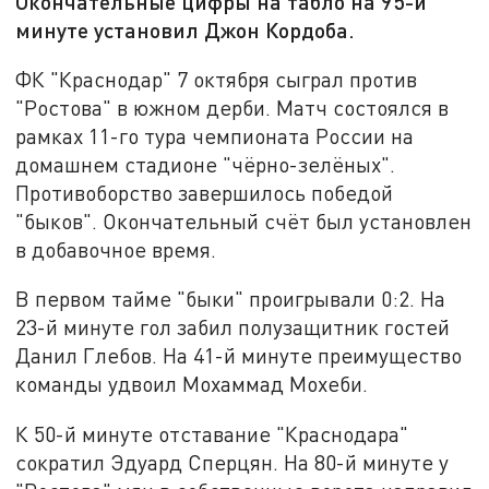
Окончательные цифры на табло на 95-й
минуте установил Джон Кордоба.
ФК "Краснодар" 7 октября сыграл против
"Ростова" в южном дерби. Матч состоялся в
рамках 11-го тура чемпионата России на
домашнем стадионе "чёрно-зелёных".
Противоборство завершилось победой
"быков". Окончательный счёт был установлен
в добавочное время.
В первом тайме "быки" проигрывали 0:2. На
23-й минуте гол забил полузащитник гостей
Данил Глебов. На 41-й минуте преимущество
команды удвоил Мохаммад Мохеби.
К 50-й минуте отставание "Краснодара"
сократил Эдуард Сперцян. На 80-й минуте у