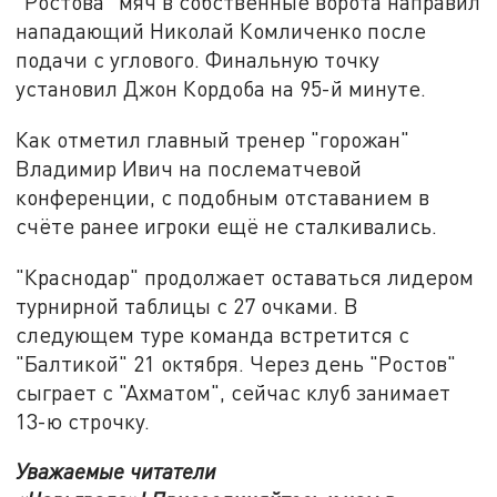
"Ростова" мяч в собственные ворота направил
нападающий Николай Комличенко после
подачи с углового. Финальную точку
установил Джон Кордоба на 95-й минуте.
Как отметил главный тренер "горожан"
Владимир Ивич на послематчевой
конференции, с подобным отставанием в
счёте ранее игроки ещё не сталкивались.
"Краснодар" продолжает оставаться лидером
турнирной таблицы с 27 очками. В
следующем туре команда встретится с
"Балтикой" 21 октября. Через день "Ростов"
сыграет с "Ахматом", сейчас клуб занимает
13-ю строчку.
Уважаемые читатели