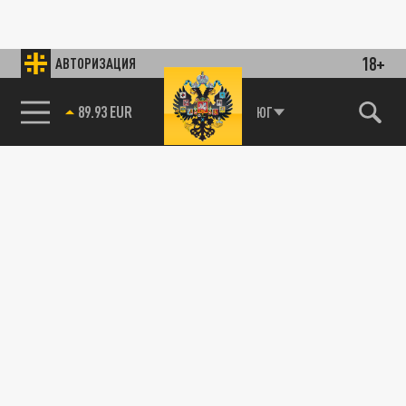
18+
АВТОРИЗАЦИЯ
89.93 EUR
ЮГ