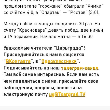
прошлом этапе "горожане" обыграли "Химки"
со счётом 4:0, а "Спартак" — "Ростов" (3:0).
Между собой команды сходились 30 раз. На
счету "Краснодара" девять побед, две ничьи
и 19 поражений. Начало матча — в 16:30.
Уважаемые читатели "Царьграда"!
Присоединяйтесь к нам в соцсетях
"
ВКонтакте
", в "
Одноклассники
".
Подписывайтесь на наш
телеграм-канал
.
Там всё самое интересное. Если вам есть
чем поделиться с нами, присылайте свои
наблюдения, вопросы, новости на
электронную почту
ug@Tsargrad.TV