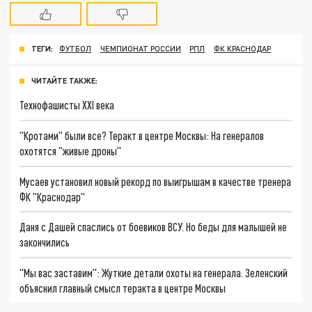
ТЕГИ:
ФУТБОЛ
ЧЕМПИОНАТ РОССИИ
РПЛ
ФК КРАСНОДАР
ЧИТАЙТЕ ТАКЖЕ:
Технофашисты XXI века
"Кротами" были все? Теракт в центре Москвы: На генералов
охотятся "живые дроны"
Мусаев установил новый рекорд по выигрышам в качестве тренера
ФК "Краснодар"
Даня с Дашей спаслись от боевиков ВСУ. Но беды для малышей не
закончились
"Мы вас заставим": Жуткие детали охоты на генерала. Зеленский
объяснил главный смысл теракта в центре Москвы