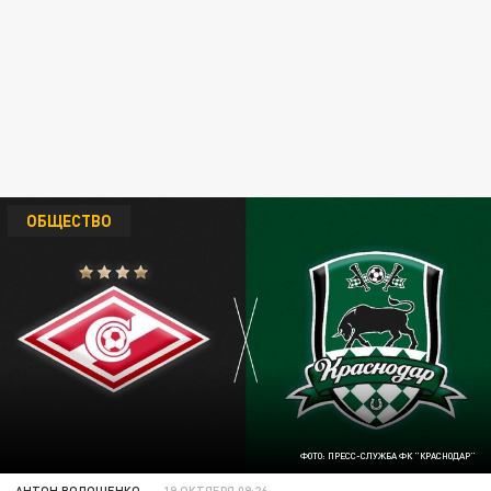
ОБЩЕСТВО
ФОТО: ПРЕСС-СЛУЖБА ФК "КРАСНОДАР"
АНТОН ВОЛОЩЕНКО
19 ОКТЯБРЯ 09:26