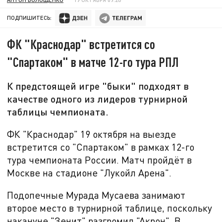
ПОДПИШИТЕСЬ:
ФК "Краснодар" встретится со
"Спартаком" в матче 12-го тура РПЛ
К предстоящей игре "быки" подходят в
качестве одного из лидеров турнирной
таблицы чемпионата.
ФК "Краснодар" 19 октября на выезде
встретится со "Спартаком" в рамках 12-го
тура чемпионата России. Матч пройдёт в
Москве на стадионе "Лукойл Арена".
Подопечные Мурада Мусаева занимают
второе место в турнирной таблице, поскольку
накануне "Зенит" разгромил "Акрон". В