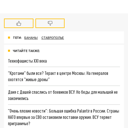
ТЕГИ:
БАНАНЫ
СТАВРОПОЛЬЕ
ЧИТАЙТЕ ТАКЖЕ:
Технофашисты XXI века
"Кротами" были все? Теракт в центре Москвы: На генералов
охотятся "живые дроны"
Даня с Дашей спаслись от боевиков ВСУ. Но беды для малышей не
закончились
"Очень плохие новости": Большая ошибка Palantir в России. Страны
НАТО впервые за СВО остановили поставки оружия. ВСУ теряют
приграничье?