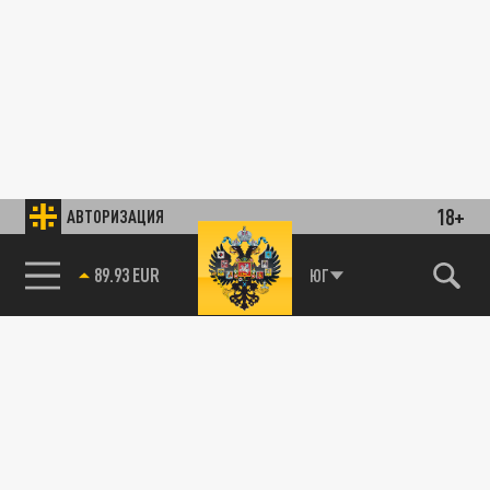
18+
АВТОРИЗАЦИЯ
89.93 EUR
ЮГ