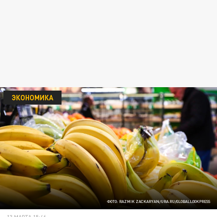
ЭКОНОМИКА
ФОТО: RAZMIK ZACKARYAN/URA.RU/GLOBALLOOKPRESS
13 МАРТА 15:46