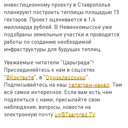
инвестиционному проекту в Ставрополье
планируют построить теплицы площадью 15
гектаров. Проект оценивается в 1,4
миллиарда рублей. В Невинномысске уже
подобраны земельные участки и проводятся
работы по созданию необходимой
инфраструктуры для будущих теплиц.
Уважаемые читатели "Царьграда"!
Присоединяйтесь к нам в соцсетях
"
ВКонтакте
", в "
Одноклассники
".
Подписывайтесь на наш
телеграм-канал
. Там
всё самое интересное. Если вам есть чем
поделиться с нами, присылайте свои
наблюдения, вопросы, новости на
электронную почту
ug@Tsargrad.TV
.