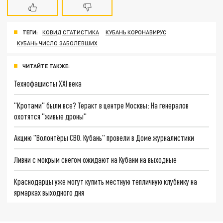
ТЕГИ:
КОВИД СТАТИСТИКА
КУБАНЬ КОРОНАВИРУС
КУБАНЬ ЧИСЛО ЗАБОЛЕВШИХ
ЧИТАЙТЕ ТАКЖЕ:
Технофашисты XXI века
"Кротами" были все? Теракт в центре Москвы: На генералов
охотятся "живые дроны"
Акцию "Волонтёры СВО. Кубань" провели в Доме журналистики
Ливни с мокрым снегом ожидают на Кубани на выходные
Краснодарцы уже могут купить местную тепличную клубнику на
ярмарках выходного дня