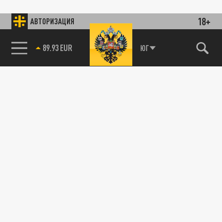
18+
АВТОРИЗАЦИЯ
89.93 EUR
ЮГ