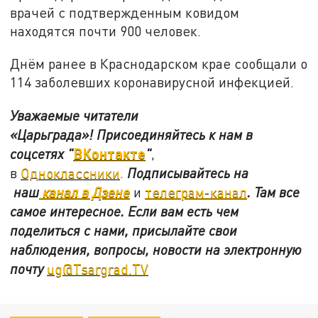
врачей с подтвержденным ковидом
находятся почти 900 человек.
Днём ранее в Краснодарском крае сообщали о
114 заболевших коронавирусной инфекцией.
Уважаемые читатели
«Царьграда»!
Присоединяйтесь к нам в
ВКонтакте
соцсетях
"
"
,
в
Одноклассники
.
Подписывайтесь на
наш
канал в Дзене
и
телеграм-канал
. Там все
самое интересное. Если вам есть чем
поделиться с нами, присылайте свои
наблюдения, вопросы, новости на электронную
почту
ug@Tsargrad.TV