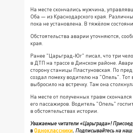
На месте скончались мужчина, управляв
Оба
—
из Краснодарского края. Различны
пока не установлена. В тяжёлом состоян
Обстоятельства аварии уточняются, соо
края.
Ранее "Царьград-Юг" писал, что три че
в ДТП на трассе в Динском районе. Авари
сторону станицы Пластуновская. По пре
создал помеху водителю на "Опель". Тот
выбросило на встречку. Там она столкнула
На месте от полученных травм скончался
его пассажиров. Водитель "Опель" госп
в обстоятельствах истории.
Уважаемые читатели «Царьграда»! Присоеди
в
Одноклассники
.
Подписывайтесь на наш