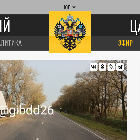
ЮГ
ИЙ
Ц
АЛИТИКА
ЭФИР