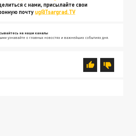
делиться с нами, присылайте свои
тронную почту
ug@Tsargrad.TV
сывайтесь на наши каналы
ыми узнавайте о главных новостях и важнейших событиях дня.