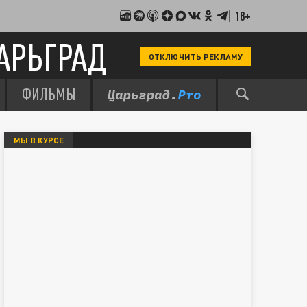
18+
АРЬГРАД
ОТКЛЮЧИТЬ РЕКЛАМУ
ФИЛЬМЫ
МЫ В КУРСЕ