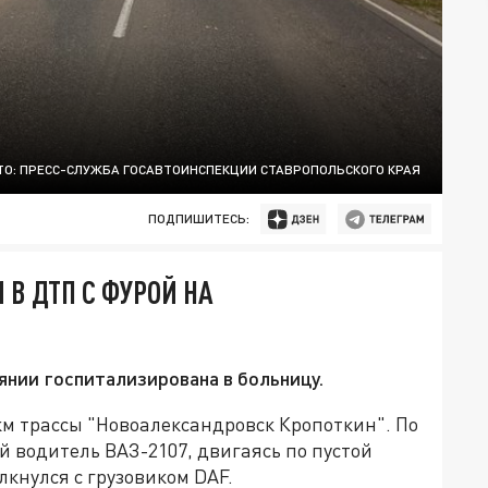
О: ПРЕСС-СЛУЖБА ГОСАВТОИНСПЕКЦИИ СТАВРОПОЛЬСКОГО КРАЯ
ПОДПИШИТЕСЬ:
В ДТП С ФУРОЙ НА
нии госпитализирована в больницу.
км трассы "Новоалександровск Кропоткин". По
 водитель ВАЗ-2107, двигаясь по пустой
лкнулся с грузовиком DAF.