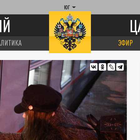
ЮГ
ИЙ
Ц
АЛИТИКА
ЭФИР