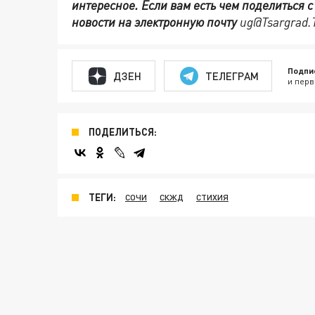
интересное. Если вам есть чем поделиться 
новости на электронную почту
ug@Tsargrad.
Подпи
ДЗЕН
ТЕЛЕГРАМ
и перв
ПОДЕЛИТЬСЯ:
ТЕГИ:
СОЧИ
СКЖД
СТИХИЯ