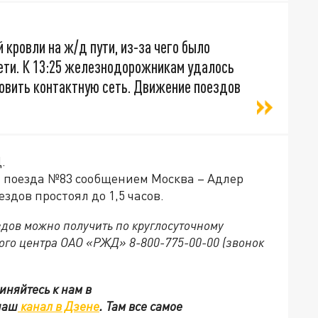
кровли на ж/д пути, из-за чего было
ети. К 13:25 железнодорожникам удалось
новить контактную сеть. Движение поездов
Д.
а поезда №83 сообщением Москва – Адлер
ездов простоял до 1,5 часов.
ов можно получить по круглосуточному
го центра ОАО «РЖД» 8-800-775-00-00 (звонок
иняйтесь к нам в
наш
канал в Дзене
. Там все самое