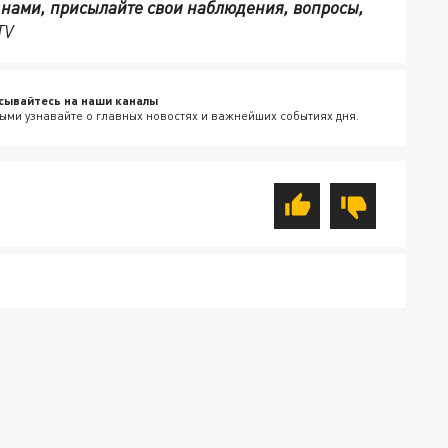
с нами, присылайте свои наблюдения, вопросы,
TV
сывайтесь на наши каналы
ыми узнавайте о главных новостях и важнейших событиях дня.