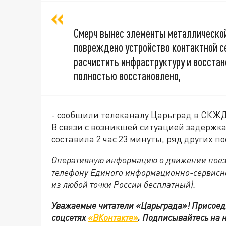
Смерч вынес элементы металлической 
повреждено устройство контактной с
расчистить инфраструктуру и восста
полностью восстановлено,
- сообщили телеканалу Царьград в СКЖ
В связи с возникшей ситуацией задержк
составила 2 час 23 минуты, ряд других по
Оперативную информацию о движении поезд
телефону Единого информационно-сервисно
из любой точки России бесплатный).
Уважаемые читатели «Царьграда»!
Присоед
соцсетях
«ВКонтакте»
.
Подписывайтесь на 