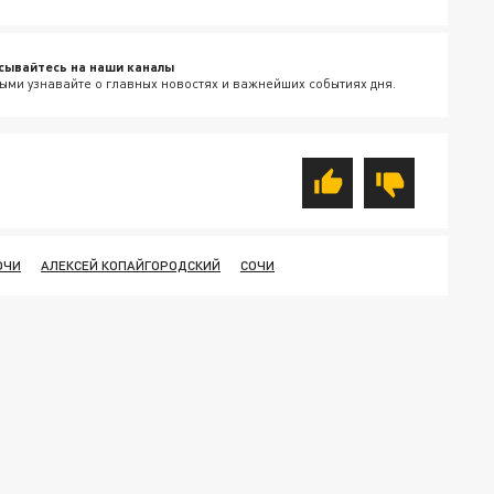
сывайтесь на наши каналы
ыми узнавайте о главных новостях и важнейших событиях дня.
ОЧИ
АЛЕКСЕЙ КОПАЙГОРОДСКИЙ
СОЧИ