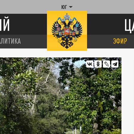
ЮГ
ИЙ
Ц
АЛИТИКА
ЭФИР