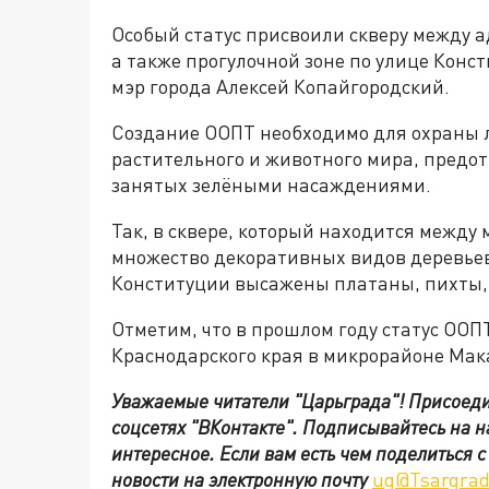
Особый статус присвоили скверу между 
а также прогулочной зоне по улице Кон
мэр города Алексей Копайгородский.
Создание ООПТ необходимо для охраны 
растительного и животного мира, пред
занятых зелёными насаждениями.
Так, в сквере, который находится между
множество декоративных видов деревьев 
Конституции высажены платаны, пихты, 
Отметим, что в прошлом году статус ООПТ
Краснодарского края в микрорайоне Мак
Уважаемые читатели "Царьграда"!
Присоеди
соцсетях
"ВКонтакте"
.
Подписывайтесь на 
интересное. Если вам есть чем поделиться 
новости на электронную почту
ug@Tsargrad