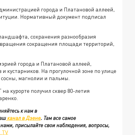
администрацией города и Платановой аллеей,
ституции. Нормативный документ подписал
ландшафта, сохранения разнообразия
отвращения сокращения площади территорий,
 мэрией города и Платановой аллеей,
и кустарников. На прогулочной зоне по улице
сосны, магнолии и пальмы.
 на курорте получил сквер 80-летия
аренко.
няйтесь к нам в
наш
канал в Дзене
. Там все самое
с нами, присылайте свои наблюдения, вопросы,
.TV