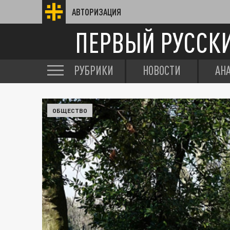
АВТОРИЗАЦИЯ
ПЕРВЫЙ РУССК
РУБРИКИ
НОВОСТИ
АН
ОБЩЕСТВО