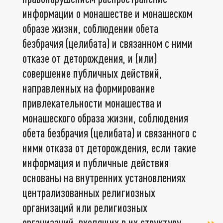
информации о монашестве и монашеском
образе жизни, соблюдении обета
безбрачия (целибата) и связанном с ними
отказе от деторождения, и (или)
совершение публичных действий,
направленных на формирование
привлекательности монашества и
монашеского образа жизни, соблюдения
обета безбрачия (целибата) и связанного с
ними отказа от деторождения, если такие
информация и публичные действия
основаны на внутренних установлениях
централизованных религиозных
организаций или религиозных
организаций, входящих в их структуру.