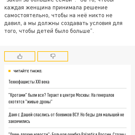
каждая женщина принимала решение
самостоятельно, чтобы на неё никто не
давил, а мы должны создавать условия для
того, чтобы детей было больше".
ЧИТАЙТЕ ТАКЖЕ:
Технофашисты XXI века
"Кротами" были все? Теракт в центре Москвы: На генералов
охотятся "живые дроны"
Даня с Дашей спаслись от боевиков ВСУ. Но беды для малышей не
закончились
"Очень плохие новости": Большая ошибка Palantir в России. Страны