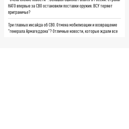
НАТО впервые за СВО остановили поставки оружия. ВСУ теряют
приграничье?
Три главных инсайда об СВО. Отмена мобилизации и возвращение
"генерала Армагеддона"? Отличные новости, которые ждали все