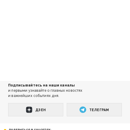
Подписывайтесь на наши каналы
и первыми узнавайте о главных новостях
и важнейших событиях дня.
ДЗЕН
ТЕЛЕГРАМ
ПОДЕЛИТЬСЯ В СОЦСЕТЯХ: