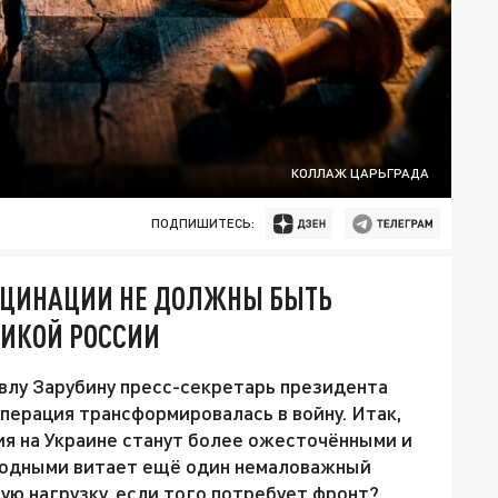
КОЛЛАЖ ЦАРЬГРАДА
ПОДПИШИТЕСЬ:
ЮЦИНАЦИИ НЕ ДОЛЖНЫ БЫТЬ
МИКОЙ РОССИИ
авлу Зарубину пресс-секретарь президента
перация трансформировалась в войну. Итак,
ия на Украине станут более ожесточёнными и
водными витает ещё один немаловажный
ую нагрузку, если того потребует фронт?