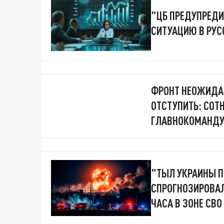
"ЦБ ПРЕДУПРЕДИ
СИТУАЦИЮ В РУС
ФРОНТ НЕОЖИДА
ОТСТУПИТЬ: СОТ
ГЛАВНОКОМАНД
"ТЫЛ УКРАИНЫ П
СПРОГНОЗИРОВАЛ
ЧАСА В ЗОНЕ СВО