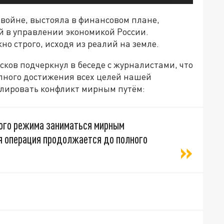
 войне, выстояла в финансовом плане,
 в управлении экономикой России.
 строго, исходя из реалий на земле.
есков подчеркнул в беседе с журналистами, что
лного достижения всех целей нашей
улировать конфликт мирным путём:
кого режима заниматься мирным
я операция продолжается до полного