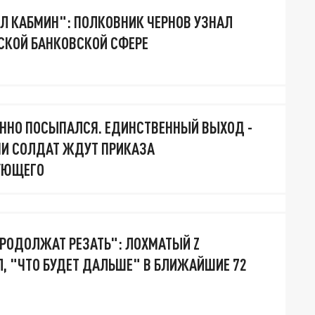
Л КАБМИН": ПОЛКОВНИК ЧЕРНОВ УЗНАЛ
СКОЙ БАНКОВСКОЙ СФЕРЕ
ННО ПОСЫПАЛСЯ. ЕДИНСТВЕННЫЙ ВЫХОД -
НИ СОЛДАТ ЖДУТ ПРИКАЗА
УЮЩЕГО
РОДОЛЖАТ РЕЗАТЬ": ЛОХМАТЫЙ Z
, "ЧТО БУДЕТ ДАЛЬШЕ" В БЛИЖАЙШИЕ 72