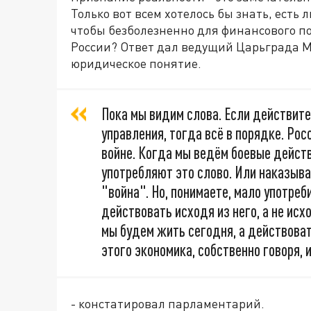
Только вот всем хотелось бы знать, есть 
чтобы безболезненно для финансового п
России? Ответ дал ведущий Царьграда Ми
юридическое понятие.
Пока мы видим слова. Если действите
управления, тогда всё в порядке. Рос
войне. Когда мы ведём боевые действ
употребляют это слово. Или наказыва
"война". Но, понимаете, мало употреб
действовать исходя из него, а не исх
мы будем жить сегодня, а действоват
этого экономика, собственно говоря, 
- констатировал парламентарий.