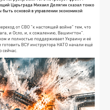
дущий Царьграда Михаил Делягин сказал тонко
ы быть основой в управлении экономикой
реход от СВО "к настоящей войне" тем, что
ага, и Осло, и, к сожалению, Вашингтон".
иком и полностью поддерживает Украину и её
 и готовить ВСУ инструктора НАТО начали ещё
о сейчас.