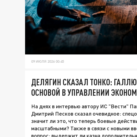
09 ИЮЛЯ 2026 00:45
ДЕЛЯГИН СКАЗАЛ ТОНКО: ГАЛЛ
ОСНОВОЙ В УПРАВЛЕНИИ ЭКОНО
На днях в интервью автору ИС "Вести" П
Дмитрий Песков сказал очевидное: спецо
значит ли это, что теперь боевые действ
масштабными? Также в связи с новыми в
вопрос: выдержит ли казна дополнительн