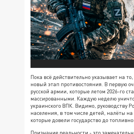
Пока всё действительно указывает на то
новый этап противостояния. В первую оч
русской армии, которые летом 2026-го с
массированными. Каждую неделю уничт
украинского ВПК. Видимо, руководству Р
населения, в том числе детей, налёты н
которые довели государство до топливно
Признание реальности - это замечательн