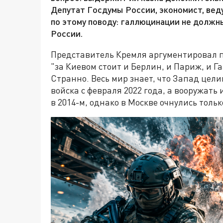
Депутат Госдумы России, экономист, ве
по этому поводу: галлюцинации не должн
России.
Представитель Кремля аргументировал пе
"за Киевом стоит и Берлин, и Париж, и Га
Странно. Весь мир знает, что Запад цел
войска с февраля 2022 года, а вооружать
в 2014-м, однако в Москве очнулись тольк