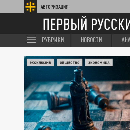
АВТОРИЗАЦИЯ
ПЕРВЫЙ РУССК
РУБРИКИ
НОВОСТИ
АН
ЭКСКЛЮЗИВ
ОБЩЕСТВО
ЭКОНОМИКА