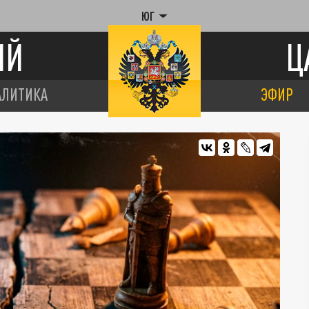
ЮГ
ИЙ
Ц
АЛИТИКА
ЭФИР