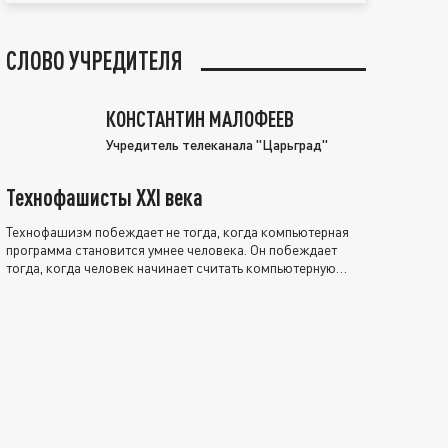
СЛОВО УЧРЕДИТЕЛЯ
КОНСТАНТИН МАЛОФЕЕВ
Учредитель телеканала "Царьград"
Технофашисты XXI века
Технофашизм побеждает не тогда, когда компьютерная
программа становится умнее человека. Он побеждает
тогда, когда человек начинает считать компьютерную
программу нравственно выше себя.