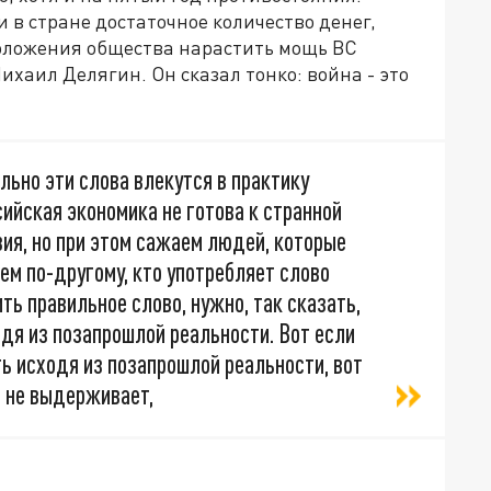
ли в стране достаточное количество денег,
оложения общества нарастить мощь ВС
хаил Делягин. Он сказал тонко: война - это
льно эти слова влекутся в практику
сийская экономика не готова к странной
ия, но при этом сажаем людей, которые
ем по-другому, кто употребляет слово
ить правильное слово, нужно, так сказать,
одя из позапрошлой реальности. Вот если
ь исходя из позапрошлой реальности, вот
и не выдерживает,