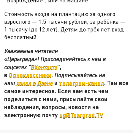
"Возрождение", или на машине.
Стоимость входа на плантацию за одного
взрослого — 1,5 тысячи рублей, за ребёнка —
1 тысячу (до 12 лет). Детям до трёх лет вход
бесплатный.
Уважаемые читатели
«Царьграда»! Присоединяйтесь к нам в
",
соцсетях "
ВКонтакте
в
Одноклассники
.
Подписывайтесь на
и
телеграм-канал
. Там все
наш
канал в Дзене
самое интересное. Если вам есть чем
поделиться с нами, присылайте свои
наблюдения, вопросы, новости на
электронную почту
ug@Tsargrad.TV