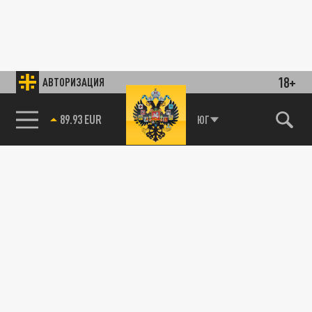
18+
АВТОРИЗАЦИЯ
89.93 EUR
ЮГ