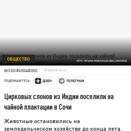
ОБЩЕСТВО
ФОТО: TATIANA MOROZOVA/GLOBALLOOKPRESS
АНТОН ВОЛОЩЕНКО
25 ИЮНЯ 20:49
ПОДПИШИТЕСЬ:
Цирковых слонов из Индии поселили на
чайной плантации в Сочи
Животные остановились на
земледельческом хозяйстве до конца лета.