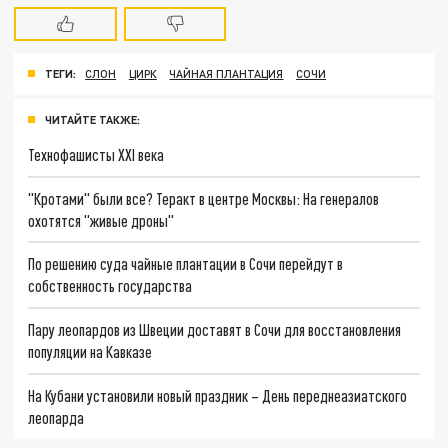
ТЕГИ:
СЛОН
ЦИРК
ЧАЙНАЯ ПЛАНТАЦИЯ
СОЧИ
ЧИТАЙТЕ ТАКЖЕ:
Технофашисты XXI века
"Кротами" были все? Теракт в центре Москвы: На генералов
охотятся "живые дроны"
По решению суда чайные плантации в Сочи перейдут в
собственность государства
Пару леопардов из Швеции доставят в Сочи для восстановления
популяции на Кавказе
На Кубани установили новый праздник – День переднеазиатского
леопарда