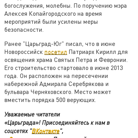
богослужения, молебны. По поручению мэра
Алексея Копайгородского на время
мероприятий были усилены меры
безопасности.
Ранее "Царьград-Юг" писал, что в июне
Новороссийск
посетил
Патриарх Кирилл для
освящения храма Святых Петра и Февронии.
Его строительство стартовало в июне 2013
года. Он расположен на пересечении
набережной Адмирала Серебрякова и
бульвара Черняховского. Место может
вместить порядка 500 верующих.
Уважаемые читатели
«Царьграда»! Присоединяйтесь к нам в
соцсетях "
ВКонтакте
"
,