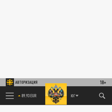
18+
АВТОРИЗАЦИЯ
89.93 EUR
ЮГ