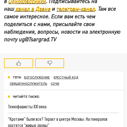
в
Одноклассники
.
Подписывайтесь на
наш
канал в Дзене
и
телеграм-канал
. Там все
самое интересное. Если вам есть чем
поделиться с нами, присылайте свои
наблюдения, вопросы, новости на электронную
почту
ug@Tsargrad.TV
ТЕГИ:
БОГОСЛУЖЕНИЕ
КРЕСТНЫЙ ХОД
СВЯЩЕННОСЛУЖИТЕЛЬ
СОЧИ
ЧИТАЙТЕ ТАКЖЕ:
Технофашисты XXI века
"Кротами" были все? Теракт в центре Москвы: На генералов
охотятся "живые дроны"