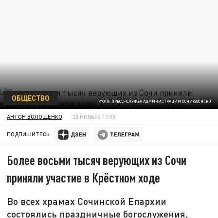
ОБЩЕСТВО
ФОТО: ПРЕСС-СЛУЖБА АДМИНИСТРАЦИИ СОЧИ/SOCHI.RU
АНТОН ВОЛОЩЕНКО
20 НОЯБРЯ 17:30
ПОДПИШИТЕСЬ:
Более восьми тысяч верующих из Сочи
приняли участие в Крёстном ходе
Во всех храмах Сочинской Епархии
состоялись праздничные богослужения,