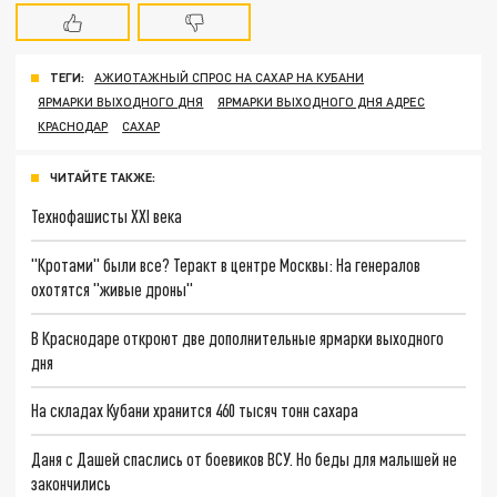
ТЕГИ:
АЖИОТАЖНЫЙ СПРОС НА САХАР НА КУБАНИ
ЯРМАРКИ ВЫХОДНОГО ДНЯ
ЯРМАРКИ ВЫХОДНОГО ДНЯ АДРЕС
КРАСНОДАР
САХАР
ЧИТАЙТЕ ТАКЖЕ:
Технофашисты XXI века
"Кротами" были все? Теракт в центре Москвы: На генералов
охотятся "живые дроны"
В Краснодаре откроют две дополнительные ярмарки выходного
дня
На складах Кубани хранится 460 тысяч тонн сахара
Даня с Дашей спаслись от боевиков ВСУ. Но беды для малышей не
закончились