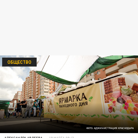
ОБЩЕСТВО
ФОТО: АДМИНИСТРАЦИЯ КРАСНОДАРА
АЛЕКСАНДРА АВДЕЕВА
19 МАРТА 09:43