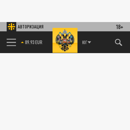
18+
АВТОРИЗАЦИЯ
89.93 EUR
ЮГ