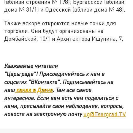
(вблизи строения № 198); Бургасской (вблизи
дома № 31/1) и Одесской (вблизи дома № 48).
Также вскоре откроются новые точки для
торговли. Они будут организованы на
Домбайской, 10/1 и Архитектора Ишунина, 7.
Уважаемые читатели
"Царьграда"!
Присоединяйтесь к нам в
соцсетях
"ВКонтакте"
.
Подписывайтесь на
наш
канал в Дзене
. Там все самое
интересное. Если вам есть чем поделиться с
нами, присылайте свои наблюдения, вопросы,
новости на электронную почту
ug@Tsargrad.TV