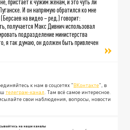
е, пристает к чужим женам, и это чуть ли
Луганске. И он напрямую обратился ко мне
(Берсаев на видео – ред.) говорит:
сть, получается Макс Дивнич использовал
тировать подразделение министерства
о, я так думаю, он должен быть привлечен
диняйтесь к нам в соцсетях "
ВКонтакте
", в
наш
телеграм-канал
. Там всё самое интересное.
рисылайте свои наблюдения, вопросы, новости
сывайтесь на наши каналы