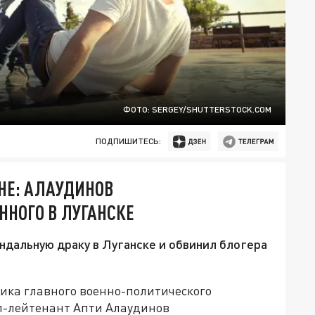
ФОТО: SERGEY/SHUTTERSTOCK.COM
ПОДПИШИТЕСЬ:
ЙНЕ: АЛАУДИНОВ
НОГО В ЛУГАНСКЕ
дальную драку в Луганске и обвинил блогера
ика главного военно-политического
л-лейтенант Апти Алаудинов