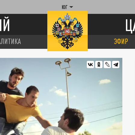
ЮГ
ИЙ
Ц
АЛИТИКА
ЭФИР