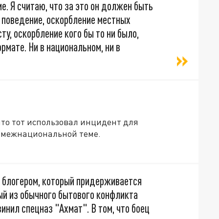
е. Я считаю, что за это он должен быть
о поведение, оскорбление местных
ту, оскорбление кого бы то ни было,
рмате. Ни в национальном, ни в
что тот использовал инцидент для
 межнациональной теме.
я блогером, который придерживается
ый из обычного бытового конфликта
винил спецназ "Ахмат". В том, что боец