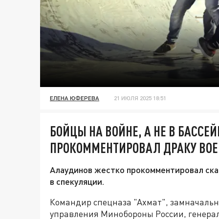
ЕЛЕНА ЮФЕРЕВА
21 ИЮЛЯ 2025 18:51
БОЙЦЫ НА ВОЙНЕ, А НЕ В БАССЕ
ПРОКОММЕНТИРОВАЛ ДРАКУ ВОЕН
Алаудинов жестко прокомментировал скан
в спекуляции.
Командир спецназа "Ахмат", замначальн
управления Минобороны России, генера