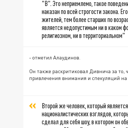
"В". Это неприемлемо, такое поведени
наказан по всей строгости закона. Ег
жителей, тем более старших по возрас
является недопустимым ни в каком фо
религиозном, ни в территориальном"
- отметил Алаудинов.
Он также раскритиковал Дивнича за то, 
привлечения внимания и спекуляций на
Второй же человек, который являетс
националистических взглядов, котор
сделал для себя шоу, в котором он об