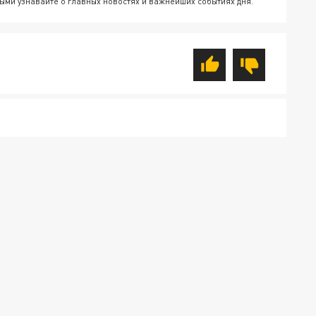
ыми узнавайте о главных новостях и важнейших событиях дня.