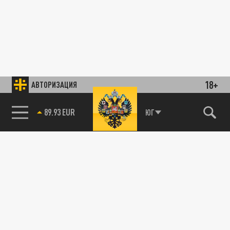
18+
АВТОРИЗАЦИЯ
89.93 EUR
ЮГ