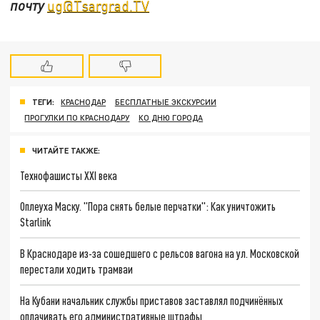
почту
ug@Tsargrad.TV
ТЕГИ:
КРАСНОДАР
БЕСПЛАТНЫЕ ЭКСКУРСИИ
ПРОГУЛКИ ПО КРАСНОДАРУ
КО ДНЮ ГОРОДА
ЧИТАЙТЕ ТАКЖЕ:
Технофашисты XXI века
Оплеуха Маску. "Пора снять белые перчатки": Как уничтожить
Starlink
В Краснодаре из-за сошедшего с рельсов вагона на ул. Московской
перестали ходить трамваи
На Кубани начальник службы приставов заставлял подчинённых
оплачивать его административные штрафы