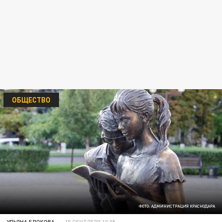
ОБЩЕСТВО
ФОТО: АДМИНИСТРАЦИЯ КРАСНОДАРА
УЛЬЯНА БЛОКОВА
15 СЕНТЯБРЯ 10:05