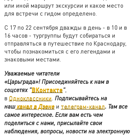
или иной маршрут экскурсии и какое место
для встречи с гидом определено.
С 17 по 22 сентября дважды в день - в 10 и в
16 часов - тургруппы будут собираться и
отправляться в путешествие по Краснодару,
чтобы познакомиться с его легендами и
знаковыми местами.
Уважаемые читатели
«Царьграда»!
Присоединяйтесь к нам в
ВКонтакте
соцсетях
"
"
,
в
Одноклассники
.
Подписывайтесь на
наш
канал в Дзене
и
телеграм-канал
. Там все
самое интересное. Если вам есть чем
поделиться с нами, присылайте свои
наблюдения, вопросы, новости на электронную