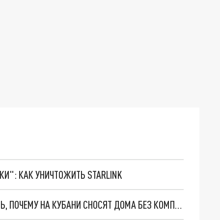
ТКИ": КАК УНИЧТОЖИТЬ STARLINK
ГЛАВА СК БАСТРЫКИН ПОТРЕБОВАЛ ВЫЯСНИТЬ, ПОЧЕМУ НА КУБАНИ СНОСЯТ ДОМА БЕЗ КОМПЕНСАЦИЙ