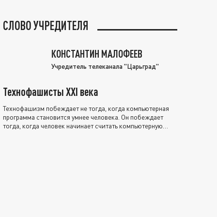
СЛОВО УЧРЕДИТЕЛЯ
КОНСТАНТИН МАЛОФЕЕВ
Учредитель телеканала "Царьград"
Технофашисты XXI века
Технофашизм побеждает не тогда, когда компьютерная
программа становится умнее человека. Он побеждает
тогда, когда человек начинает считать компьютерную
программу нравственно выше себя.