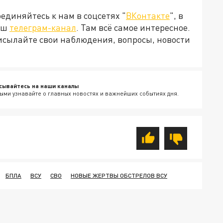
диняйтесь к нам в соцсетях "
ВКонтакте
", в
наш
телеграм-канал
. Там всё самое интересное.
рисылайте свои наблюдения, вопросы, новости
сывайтесь на наши каналы
ыми узнавайте о главных новостях и важнейших событиях дня.
БПЛА
ВСУ
СВО
НОВЫЕ ЖЕРТВЫ ОБСТРЕЛОВ ВСУ