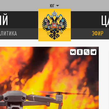
ЮГ
ИЙ
Ц
АЛИТИКА
ЭФИР