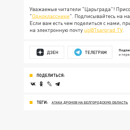
Уважаемые читатели "Царьграда"! Присое
"
Одноклассники
". Подписывайтесь на 
Если вам есть чем поделиться с нами, п
на электронную почту
ug@Tsargrad.TV
.
Подпи
ДЗЕН
ТЕЛЕГРАМ
и перв
ПОДЕЛИТЬСЯ:
ТЕГИ:
АТАКА ДРОНОВ НА БЕЛГОРОДСКУЮ ОБЛАСТЬ