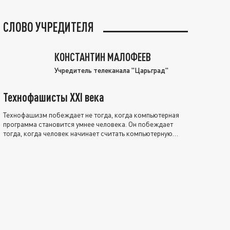
СЛОВО УЧРЕДИТЕЛЯ
КОНСТАНТИН МАЛОФЕЕВ
Учредитель телеканала "Царьград"
Технофашисты XXI века
Технофашизм побеждает не тогда, когда компьютерная
программа становится умнее человека. Он побеждает
тогда, когда человек начинает считать компьютерную
программу нравственно выше себя.