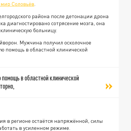
мир Соловьёв
.
Белгородского района после детонации дрона
тка диагностировано сотрясение мозга, она
 клиническую больницу.
айворон. Мужчина получил осколочное
ую помощь в областной клинической
 помощь в областной клинической
торно,
ия в регионе остаётся напряжённой, силы
ботать в усиленном режиме.