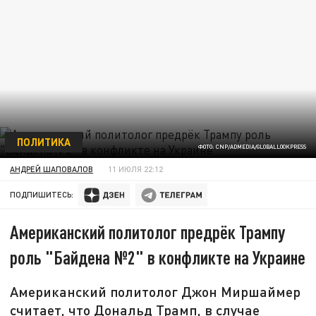
ПОЛИТИКА
ФОТО: CNP/ADMEDIA/GLOBALLOOKPRESS
АНДРЕЙ ШАПОВАЛОВ
11 ИЮЛЯ 22:12
ПОДПИШИТЕСЬ:
Американский политолог предрёк Трампу
роль "Байдена №2" в конфликте на Украине
Американский политолог Джон Миршаймер
считает, что Дональд Трамп, в случае