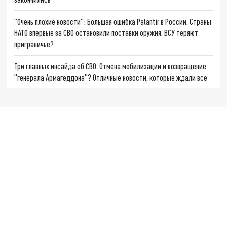
"Очень плохие новости": Большая ошибка Palantir в России. Страны
НАТО впервые за СВО остановили поставки оружия. ВСУ теряют
приграничье?
Три главных инсайда об СВО. Отмена мобилизации и возвращение
"генерала Армагеддона"? Отличные новости, которые ждали все