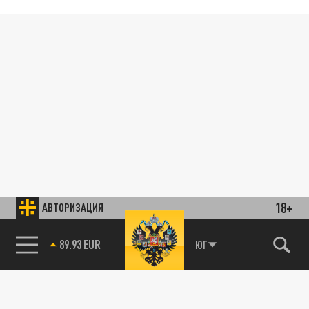
18+
АВТОРИЗАЦИЯ
89.93 EUR
ЮГ