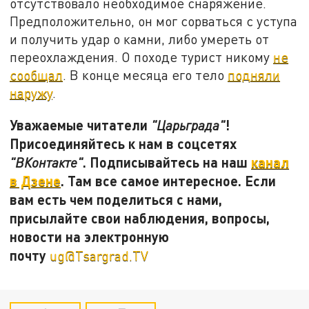
отсутствовало необходимое снаряжение.
Предположительно, он мог сорваться с уступа
и получить удар о камни, либо умереть от
переохлаждения. О походе турист никому
не
сообщал
. В конце месяца его тело
подняли
наружу
.
Уважаемые читатели
!
"Царьграда"
Присоединяйтесь к нам в соцсетях
. Подписывайтесь на наш
канал
"ВКонтакте"
в Дзене
. Там все самое интересное. Если
вам есть чем поделиться с нами,
присылайте свои наблюдения, вопросы,
новости на электронную
почту
ug@Tsargrad.TV