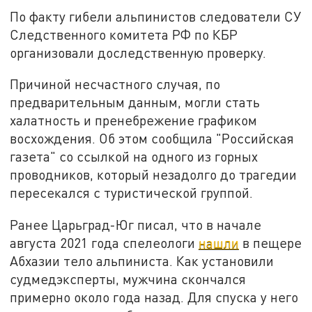
По факту гибели альпинистов следователи СУ
Следственного комитета РФ по КБР
организовали доследственную проверку.
Причиной несчастного случая, по
предварительным данным, могли стать
халатность и пренебрежение графиком
восхождения. Об этом сообщила "Российская
газета" со ссылкой на одного из горных
проводников, который незадолго до трагедии
пересекался с туристической группой.
Ранее Царьград-Юг писал, что в начале
августа 2021 года спелеологи
нашли
в пещере
Абхазии тело альпиниста. Как установили
судмедэксперты, мужчина скончался
примерно около года назад. Для спуска у него