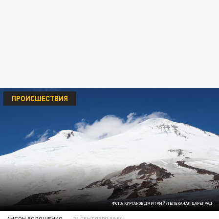
ПРОИСШЕСТВИЯ
ФОТО: КУРГАНОВ ДМИТРИЙ/ТЕЛЕКАНАЛ ЦАРЬГРАД
АНТОН ВОЛОЩЕНКО
24 СЕНТЯБРЯ 08:50